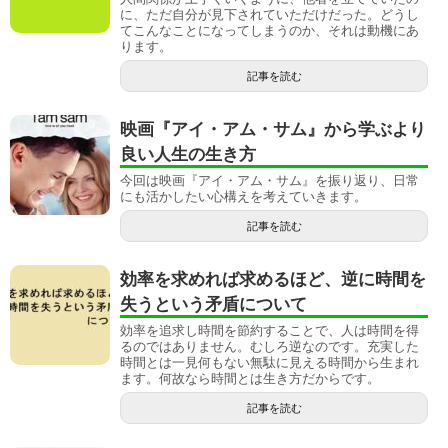
に、ただ自分が見下されていただけだった。どうし
てこんなことになってしまうのか、それは動機にあ
ります。
記事を読む
映画『アイ・アム・サム』から学ぶより
良い人生の生き方
今回は映画『アイ・アム・サム』を振り返り、日常
にも活かしたい心構えを考えていきます。
記事を読む
効率を求めれば求めるほど、逆に時間を
失うという矛盾について
効率を追求し時間を節約することで、人は時間を得
るのではありません。むしろ逆なのです。充実した
時間とは一見何もない無駄に見える時間から生まれ
ます。何故なら時間とは生き方だからです。
記事を読む