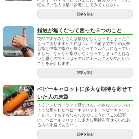
悩んでいる人は是非参考にしてみてください。
記事を読む
指紋が無くなって困った３つのこと
突然ですがみなさんは指紋がなくなってしまったこ
とってありますか？私はついこの前まで右手の人差
し指と中指の指紋が無くなってツルツルになってい
ました。なかなか指紋がなくなってしまうことはな
いと思うので今回はその時に困ったことや気付いた
ことを紹介します。
記事を読む
ベビーキャロットに多大な期待を寄せて
いた人の末路
よくアメリカドラマで見かける、小さなニンジンの
ような形をしたベビーキャロット。ベビーキャロッ
トとは、そもそもなんなのでしょうか？この記事
は、ベビーキャロットに多大な期待を寄せていたあ
る人の末路である･･･。
記事を読む