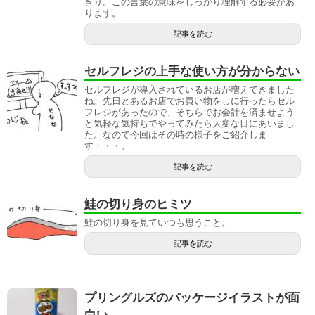
きり。この言葉の意味をしっかり理解する必要があ
ります。
記事を読む
セルフレジの上手な使い方が分からない
セルフレジが導入されているお店が増えてきました
ね。先日とあるお店でお買い物をしに行ったらセル
フレジがあったので、そちらでお会計を済ませよう
と気軽な気持ちでやってみたら大変な目にあいまし
た。なので今回はその時の様子をご紹介しま
す・・・。
記事を読む
鮭の切り身のヒミツ
鮭の切り身を見ていつも思うこと。
記事を読む
プリングルズのパッケージイラストが面