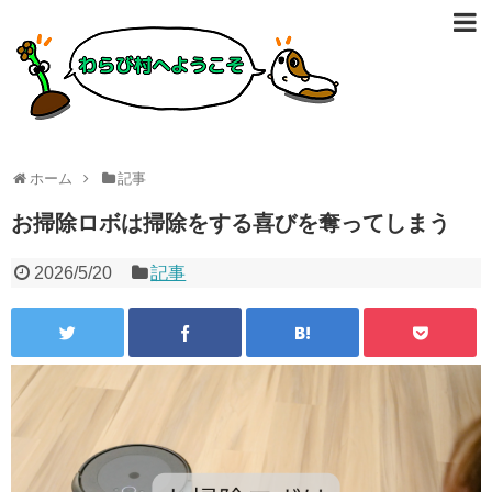
ホーム
記事
お掃除ロボは掃除をする喜びを奪ってしまう
2026/5/20
記事