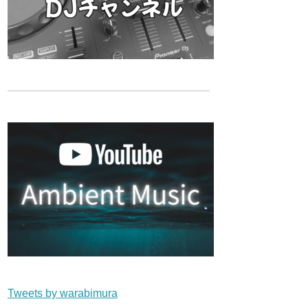
Tweets by warabimura