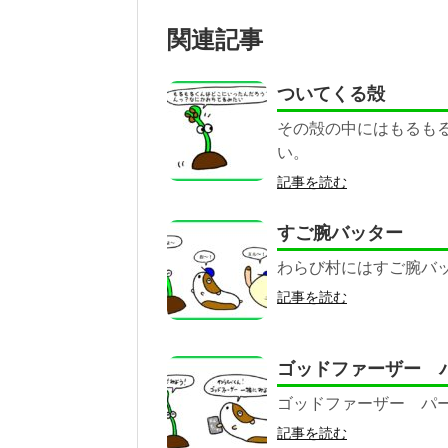
関連記事
ついてくる殻
その殻の中にはもるも
い。
記事を読む
すご腕バッター
わらび村にはすご腕バ
記事を読む
ゴッドファーザー 
ゴッドファーザー パ
記事を読む