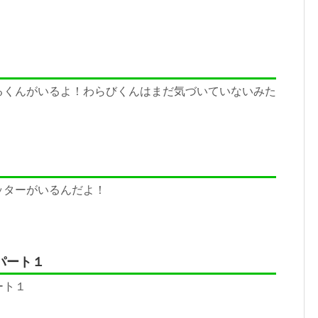
るくんがいるよ！わらびくんはまだ気づいていないみた
ッターがいるんだよ！
パート１
ート１