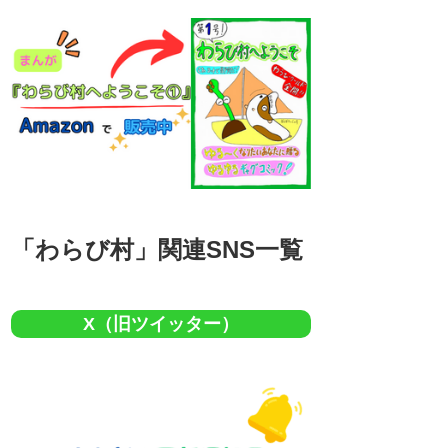
「わらび村」関連SNS一覧
X（旧ツイッター）