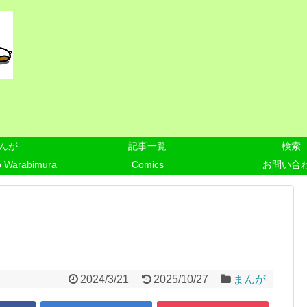
んが
記事一覧
検索
o Warabimura
Comics
お問い合
2024/3/21
2025/10/27
まんが