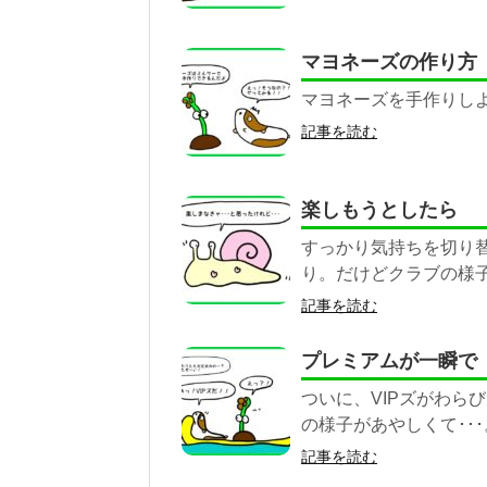
マヨネーズの作り方
マヨネーズを手作りしよ
記事を読む
楽しもうとしたら
すっかり気持ちを切り
り。だけどクラブの様
記事を読む
プレミアムが一瞬で
ついに、VIPズがわら
の様子があやしくて･･･
記事を読む