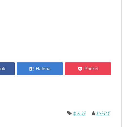
まんが
わらび