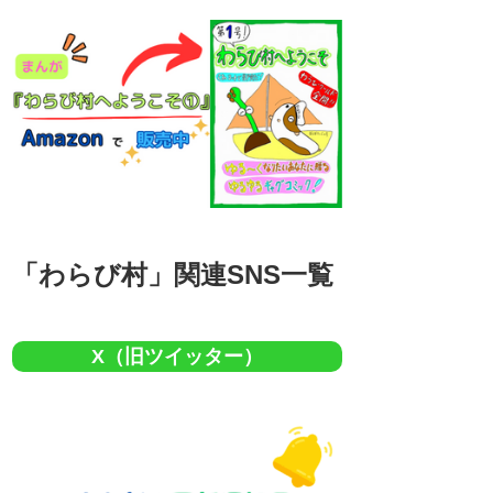
「わらび村」関連SNS一覧
X（旧ツイッター）