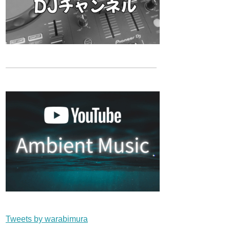
Tweets by warabimura