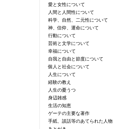
愛と女性について
人間と人間性について
科学、自然、二元性について
神、信仰、運命について
行動について
芸術と文学について
幸福について
自我と自由と節度について
個人と社会について
人生について
経験の教え
人生の憂うつ
身辺雑感
生活の知恵
ゲーテの主要な著作
手紙、談話等のあてられた人物
あとがき