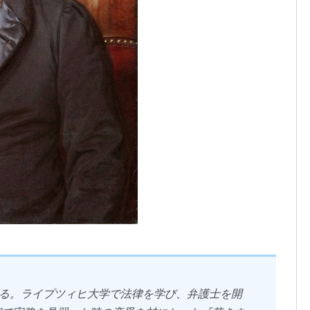
る。ライプツィヒ大学で法律を学び、弁護士を開