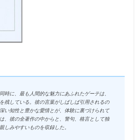
同時に、最も人間的な魅力にあふれたゲーテは、
を残している。彼の言葉がしばしば引用されるの
深い知性と豊かな愛情とが、体験に裏づけられて
は、彼の全著作の中からと、警句、格言として独
親しみやすいものを収録した。