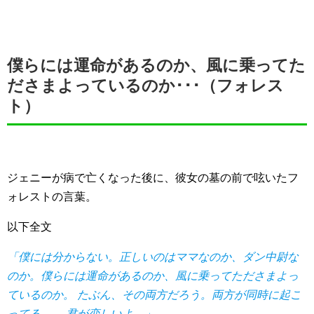
僕らには運命があるのか、風に乗ってた
ださまよっているのか･･･（フォレス
ト）
ジェニーが病で亡くなった後に、彼女の墓の前で呟いたフ
ォレストの言葉。
以下全文
「僕には分からない。正しいのはママなのか、ダン中尉な
のか。僕らには運命があるのか、風に乗ってたださまよっ
ているのか。 たぶん、その両方だろう。両方が同時に起こ
ってる。 …君が恋しいよ。」