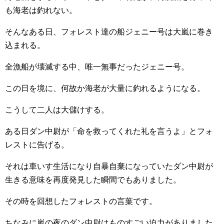
も海老は釣れない。
そんなある日、フォレスト達の船ジェニー号は大嵐に巻き
込まれる。
全漁船が壊滅する中、唯一無事だったジェニー号。
この日を境に、何故か海老が大量に釣れるようになる。
こうして二人は大儲けする。
ある日ダン中尉が「命を救ってくれた礼を言うよ」とフォ
レストに告げる。
それは車いす生活になり自暴自棄になっていたダン中尉が
生きる意味を再度発見した瞬間でもありました。
その時を回想したフォレストの言葉です。
ちなみに嵐の夜のダン中尉はものすごい迫力がありました