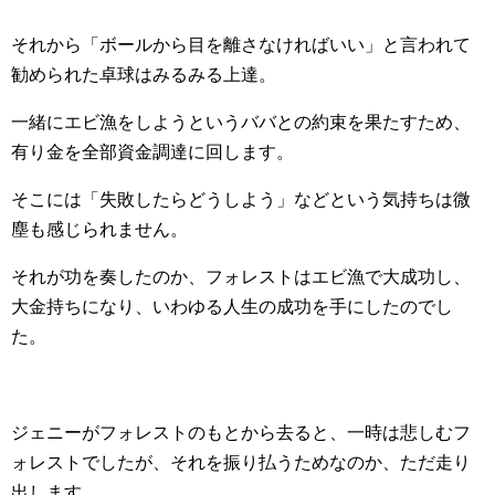
それから「ボールから目を離さなければいい」と言われて
勧められた卓球はみるみる上達。
一緒にエビ漁をしようというババとの約束を果たすため、
有り金を全部資金調達に回します。
そこには「失敗したらどうしよう」などという気持ちは微
塵も感じられません。
それが功を奏したのか、フォレストはエビ漁で大成功し、
大金持ちになり、いわゆる人生の成功を手にしたのでし
た。
ジェニーがフォレストのもとから去ると、一時は悲しむフ
ォレストでしたが、それを振り払うためなのか、ただ走り
出します。