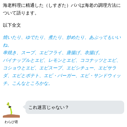
海老料理に精通した（しすぎた）ババは海老の調理方法に
ついて語ります。
以下全文
焼いたり、ゆでたり、煮たり、炒めたり、あぶってもいい
ね。
串焼き、スープ、エビフライ、唐揚げ、衣揚げ。
パイナップルとエビ、レモンとエビ、ココナッツとエビ、
コショウとエビ、エビスープ、エビシチュー、エビサラ
ダ、エビとポテト、エビ・バーガー、エビ・サンドウィッ
チ。こんなところかな。
これ迷言じゃない？
わらび君