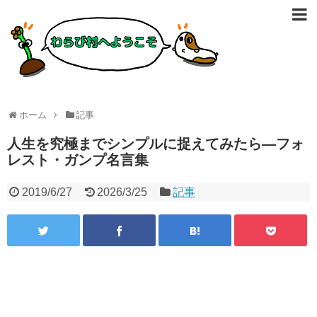
ホーム
記事
人生を究極までシンプルに捉えてみたら―フォ
レスト・ガンプ名言集
2019/6/27
2026/3/25
記事