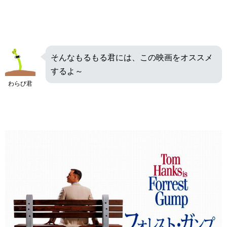
そんなもるもる君には、この映画をオススメ
するよ～
わらび君