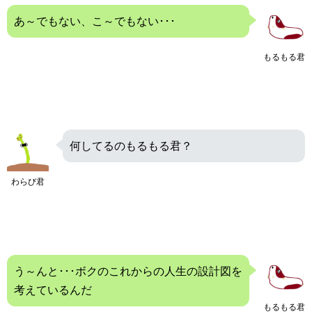
あ～でもない、こ～でもない･･･
もるもる君
何してるのもるもる君？
わらび君
う～んと･･･ボクのこれからの人生の設計図を
考えているんだ
もるもる君