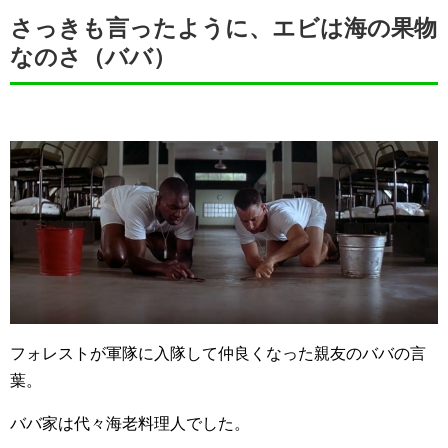
さっきも言ったように、エビは海の果物
なのさ（ババ）
フォレストが軍隊に入隊して仲良くなった親友のババの言
葉。
ババ家は代々海老料理人でした。