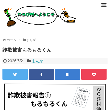
ホーム
まんが
詐欺被害もるもるくん
2026/6/2
まんが