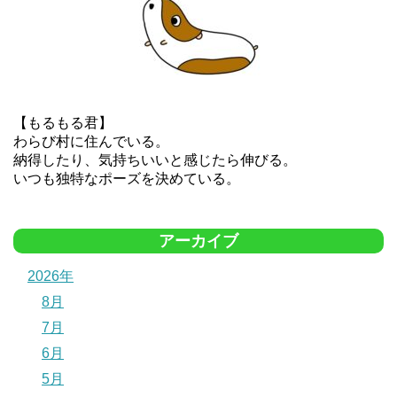
【もるもる君】
わらび村に住んでいる。
納得したり、気持ちいいと感じたら伸びる。
いつも独特なポーズを決めている。
アーカイブ
2026年
8月
7月
6月
5月