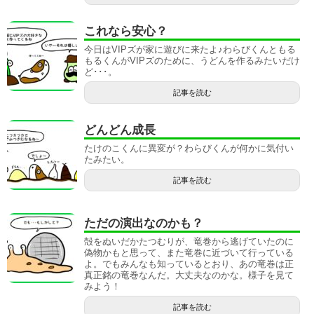
これなら安心？
今日はVIPズが家に遊びに来たよ♪わらびくんともる
もるくんがVIPズのために、うどんを作るみたいだけ
ど･･･。
記事を読む
どんどん成長
たけのこくんに異変が？わらびくんが何かに気付い
たみたい。
記事を読む
ただの演出なのかも？
殻をぬいだかたつむりが、竜巻から逃げていたのに
偽物かもと思って、また竜巻に近づいて行っている
よ。でもみんなも知っているとおり、あの竜巻は正
真正銘の竜巻なんだ。大丈夫なのかな。様子を見て
みよう！
記事を読む