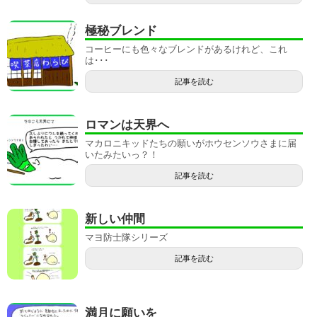
極秘ブレンド
コーヒーにも色々なブレンドがあるけれど、これ
は･･･
記事を読む
ロマンは天界へ
マカロニキッドたちの願いがホウセンソウさまに届
いたみたいっ？！
記事を読む
新しい仲間
マヨ防士隊シリーズ
記事を読む
満月に願いを