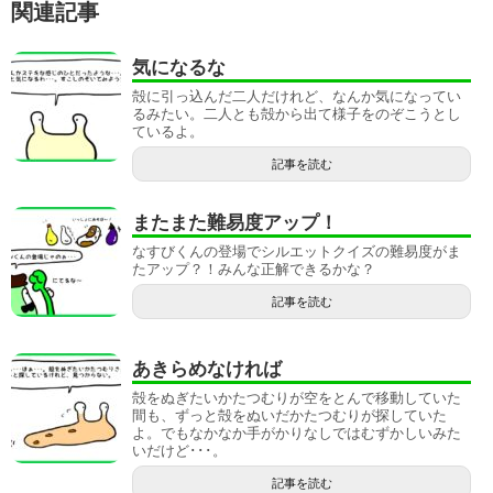
関連記事
気になるな
殻に引っ込んだ二人だけれど、なんか気になってい
るみたい。二人とも殻から出て様子をのぞこうとし
ているよ。
記事を読む
またまた難易度アップ！
なすびくんの登場でシルエットクイズの難易度がま
たアップ？！みんな正解できるかな？
記事を読む
あきらめなければ
殻をぬぎたいかたつむりが空をとんで移動していた
間も、ずっと殻をぬいだかたつむりが探していた
よ。でもなかなか手がかりなしではむずかしいみた
いだけど･･･。
記事を読む