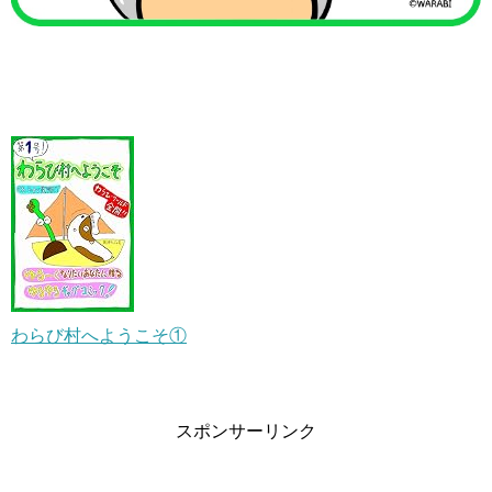
わらび村へようこそ①
スポンサーリンク