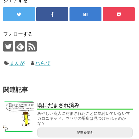
シェアする
フォローする
まんが
わらび
関連記事
既にだまされ済み
あやしい商人にだまされたことに気付いていないマ
カロニキッド。ウワサの場所は見つけられるのか
な？
記事を読む