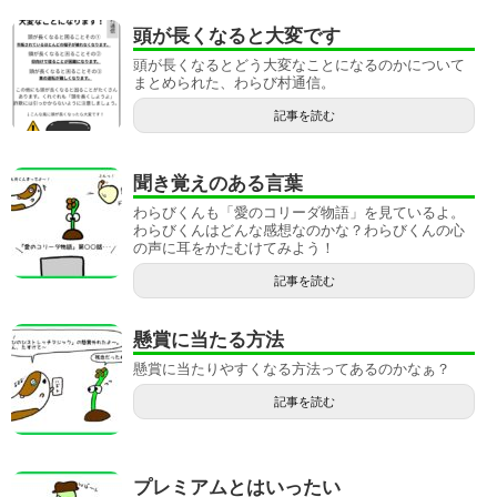
頭が長くなると大変です
頭が長くなるとどう大変なことになるのかについて
まとめられた、わらび村通信。
記事を読む
聞き覚えのある言葉
わらびくんも「愛のコリーダ物語」を見ているよ。
わらびくんはどんな感想なのかな？わらびくんの心
の声に耳をかたむけてみよう！
記事を読む
懸賞に当たる方法
懸賞に当たりやすくなる方法ってあるのかなぁ？
記事を読む
プレミアムとはいったい