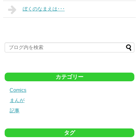
ぼくのなまえは･･･
カテゴリー
Comics
まんが
記事
タグ