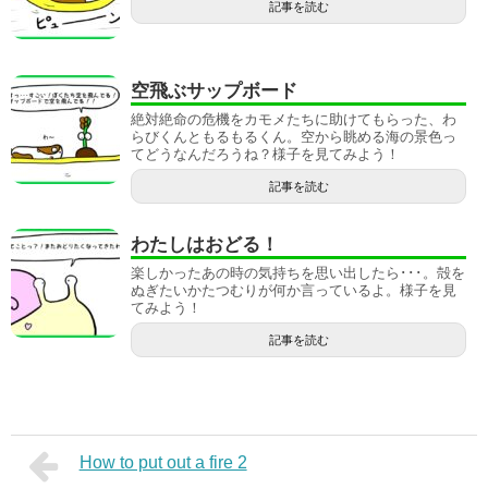
記事を読む
空飛ぶサップボード
絶対絶命の危機をカモメたちに助けてもらった、わ
らびくんともるもるくん。空から眺める海の景色っ
てどうなんだろうね？様子を見てみよう！
記事を読む
わたしはおどる！
楽しかったあの時の気持ちを思い出したら･･･。殻を
ぬぎたいかたつむりが何か言っているよ。様子を見
てみよう！
記事を読む
How to put out a fire 2