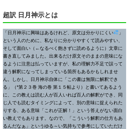
超訳 日月神示とは
「日月神示に興味はあるけれど、原文は分かりにくい
」
という人のために、私なりに分かりやすくて読みやすい、
そして面白い（←なるべく飽きずに読めるように）文章に
書き直してみました。出来るだけ原文そのままの意味にな
るように注意は払っていますが、私の理解力不足で誤って
違う解釈になってしまっている箇所もあるかもしれませ
ん。しかし、日月神示自体に「この書は無限に解釈でき
る」（*第２３巻 海の巻 第１５帖より）と書いてあるよう
に、この教えは読む人が百人いれば百人の解釈ができ、同
じ人でも読むタイミングによって、別の意味に捉えられた
りする、ある意味「これが正解！」という答えがない面白
い教えでもあります。なので、「こういう解釈の仕方もあ
るんだなぁ」というゆる～い気持ちで参考にしていただけ