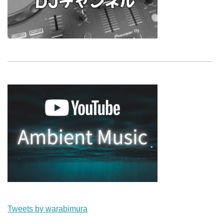
Tweets by warabimura