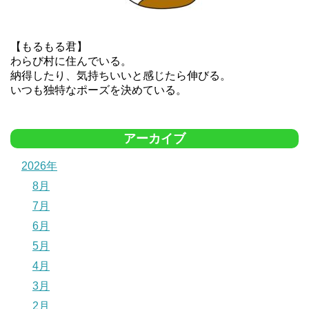
【もるもる君】
わらび村に住んでいる。
納得したり、気持ちいいと感じたら伸びる。
いつも独特なポーズを決めている。
アーカイブ
2026年
8月
7月
6月
5月
4月
3月
2月