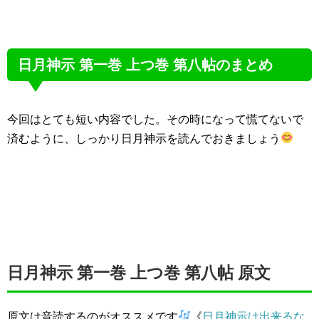
日月神示 第一巻 上つ巻 第八帖のまとめ
今回はとても短い内容でした。その時になって慌てないで
済むように、しっかり日月神示を読んでおきましょう
日月神示 第一巻 上つ巻 第八帖 原文
原文は音読するのがオススメです
《
日月神示は出来るな