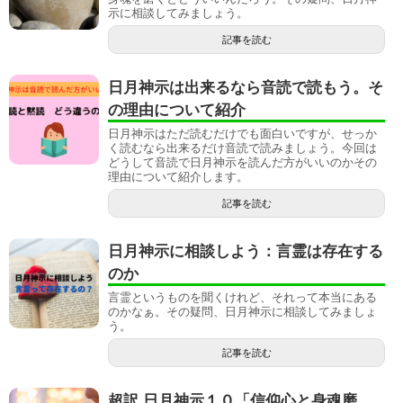
示に相談してみましょう。
記事を読む
日月神示は出来るなら音読で読もう。そ
の理由について紹介
日月神示はただ読むだけでも面白いですが、せっか
く読むなら出来るだけ音読で読みましょう。今回は
どうして音読で日月神示を読んだ方がいいのかその
理由について紹介します。
記事を読む
日月神示に相談しよう：言霊は存在する
のか
言霊というものを聞くけれど、それって本当にある
のかなぁ。その疑問、日月神示に相談してみましょ
う。
記事を読む
超訳 日月神示１０「信仰心と身魂磨