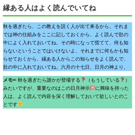
縁ある人はよく読んでいてね
秋を過ぎたら、この教えを説く人が出て来るから、それま
では神の仕組みをここに記しておくから、よく読んで肚の
中によく入れておいてね。その時になって慌てて、何も知
らないということではいけないよ、それまでに何もかも知
らせておくから、縁ある人からこの知らせをよく読んで、
肚の中に入れておいてね。六月の十七日、日月の神より。
メモ
✏ 秋を過ぎたら誰かが登場する
（もうしている
）
みたいですが、重要なのはこの日月神示
に興味を持った
人は、よく読んで内容を深く理解しておいて欲しいとのこ
とです