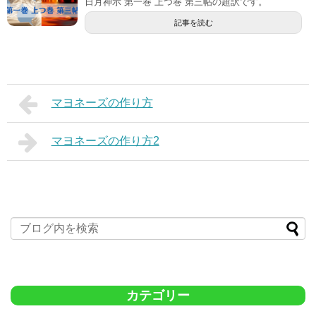
日月神示 第一巻 上つ巻 第三帖の超訳です。
記事を読む
マヨネーズの作り方
マヨネーズの作り方2
カテゴリー