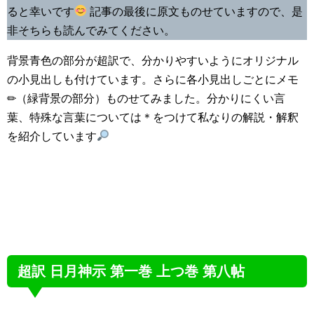
ると幸いです
記事の最後に原文ものせていますので、是
非そちらも読んでみてください。
背景青色の部分が超訳で、分かりやすいようにオリジナル
の小見出しも付けています。さらに各小見出しごとにメモ
✏（緑背景の部分）ものせてみました。分かりにくい言
葉、特殊な言葉については＊をつけて私なりの解説・解釈
を紹介しています
超訳 日月神示 第一巻 上つ巻 第八帖