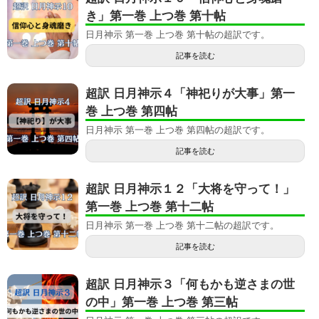
き」第一巻 上つ巻 第十帖
日月神示 第一巻 上つ巻 第十帖の超訳です。
記事を読む
超訳 日月神示４「神祀りが大事」第一
巻 上つ巻 第四帖
日月神示 第一巻 上つ巻 第四帖の超訳です。
記事を読む
超訳 日月神示１２「大将を守って！」
第一巻 上つ巻 第十二帖
日月神示 第一巻 上つ巻 第十二帖の超訳です。
記事を読む
超訳 日月神示３「何もかも逆さまの世
の中」第一巻 上つ巻 第三帖