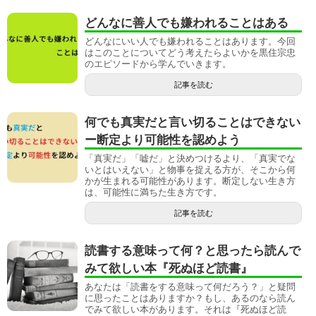
どんなに善人でも嫌われることはある
どんなにいい人でも嫌われることはあります。今回
はこのことについてどう考えたらよいかを黒住宗忠
のエピソードから学んでいきます。
記事を読む
何でも真実だと言い切ることはできない
ー断定より可能性を認めよう
「真実だ」「嘘だ」と決めつけるより、「真実でな
いとはいえない」と物事を捉える方が、そこから何
かが生まれる可能性があります。断定しない生き方
は、可能性に満ちた生き方です。
記事を読む
読書する意味って何？と思ったら読んで
みて欲しい本『死ぬほど読書』
あなたは「読書をする意味って何だろう？」と疑問
に思ったことはありますか？もし、あるのなら読ん
でみて欲しい本があります。それは『死ぬほど読