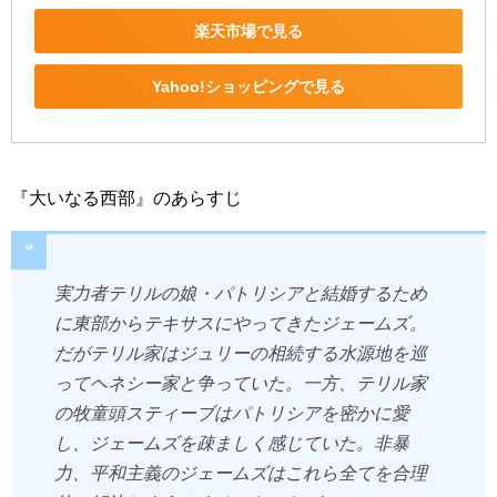
楽天市場で見る
Yahoo!ショッピングで見る
『大いなる西部』のあらすじ
実力者テリルの娘・パトリシアと結婚するため
に東部からテキサスにやってきたジェームズ。
だがテリル家はジュリーの相続する水源地を巡
ってヘネシー家と争っていた。一方、テリル家
の牧童頭スティーブはパトリシアを密かに愛
し、ジェームズを疎ましく感じていた。非暴
力、平和主義のジェームズはこれら全てを合理