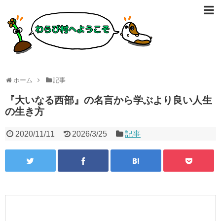
ホーム
記事
『大いなる西部』の名言から学ぶより良い人生
の生き方
2020/11/11
2026/3/25
記事