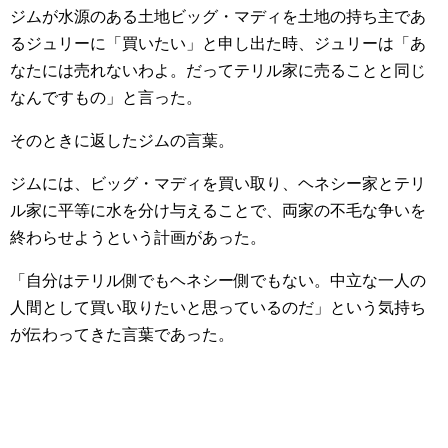
ジムが水源のある土地ビッグ・マディを土地の持ち主であ
るジュリーに「買いたい」と申し出た時、ジュリーは「あ
なたには売れないわよ。だってテリル家に売ることと同じ
なんですもの」と言った。
そのときに返したジムの言葉。
ジムには、ビッグ・マディを買い取り、ヘネシー家とテリ
ル家に平等に水を分け与えることで、両家の不毛な争いを
終わらせようという計画があった。
「自分はテリル側でもヘネシー側でもない。中立な一人の
人間として買い取りたいと思っているのだ」という気持ち
が伝わってきた言葉であった。