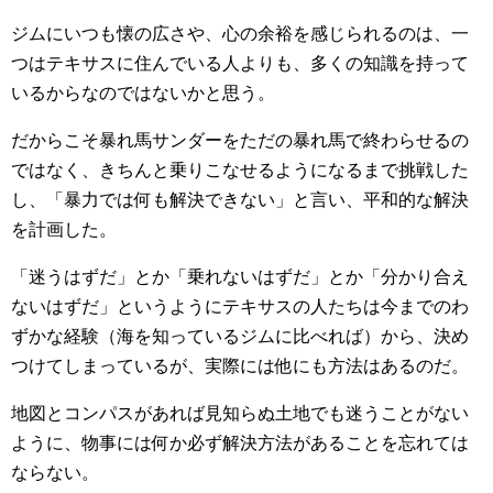
ジムにいつも懐の広さや、心の余裕を感じられるのは、一
つはテキサスに住んでいる人よりも、多くの知識を持って
いるからなのではないかと思う。
だからこそ暴れ馬サンダーをただの暴れ馬で終わらせるの
ではなく、きちんと乗りこなせるようになるまで挑戦した
し、「暴力では何も解決できない」と言い、平和的な解決
を計画した。
「迷うはずだ」とか「乗れないはずだ」とか「分かり合え
ないはずだ」というようにテキサスの人たちは今までのわ
ずかな経験（海を知っているジムに比べれば）から、決め
つけてしまっているが、実際には他にも方法はあるのだ。
地図とコンパスがあれば見知らぬ土地でも迷うことがない
ように、物事には何か必ず解決方法があることを忘れては
ならない。