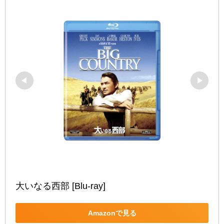
大いなる西部 [Blu-ray]
Amazonで見る