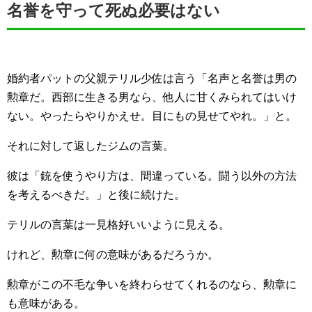
名誉を守って死ぬ必要はない
婚約者パットの父親テリル少佐は言う「名声と名誉は男の
勲章だ。西部に生きる男なら、他人に甘くみられてはいけ
ない。やったらやりかえせ。目にもの見せてやれ。」と。
それに対して返したジムの言葉。
彼は「銃を使うやり方は、間違っている。闘う以外の方法
を考えるべきだ。」と後に続けた。
テリルの言葉は一見格好いいように見える。
けれど、勲章に何の意味があるだろうか。
勲章がこの不毛な争いを終わらせてくれるのなら、勲章に
も意味がある。