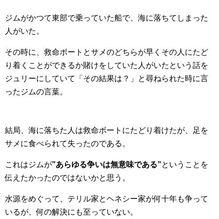
ジムがかつて東部で乗っていた船で、海に落ちてしまった
人がいた。
その時に、救命ボートとサメのどちらが早くその人にたど
り着くことができるか賭けをしていた人がいたという話を
ジュリーにしていて「その結果は？」と尋ねられた時に言
ったジムの言葉。
結局、海に落ちた人は救命ボートにたどり着けたが、足を
サメに食べられて失ったのである。
これはジムが
”あらゆる争いは無意味である”
ということを
伝えたかったのではないかと思う。
水源をめぐって、テリル家とヘネシー家が何十年も争って
いるが、何の解決にも至っていない。