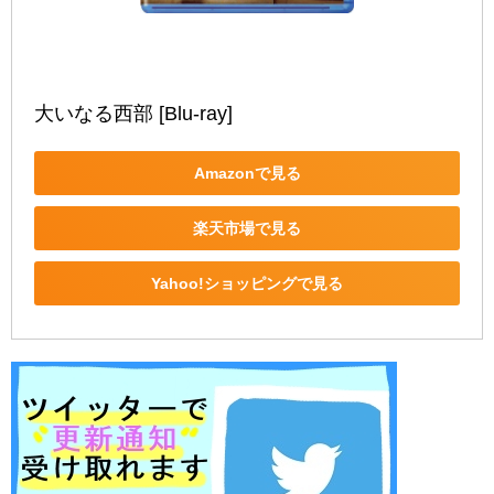
大いなる西部 [Blu-ray]
Amazonで見る
楽天市場で見る
Yahoo!ショッピングで見る