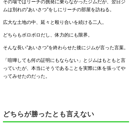
その場ではリーチの挑発に乗らなかったジムだが、翌日ジ
ムは別れの”あいさつ”をしにリーチの部屋を訪ねる。
広大な土地の中、延々と殴り合いを続ける二人。
どちらもボロボロだし、体力的にも限界。
そんな長い”あいさつ”を終わらせた後にジムが言った言葉。
「喧嘩しても何の証明にもならない」とジムはもともと言
っていたが、本当にそうであることを実際に体を張ってや
ってみせたのだった。
どちらが勝ったとも言えない