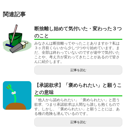
関連記事
断捨離し始めて気付いた・変わった３つ
のこと
みなさんは断捨離ってやったことありますか？私は
３ヶ月前くらいから少しづつやり始めています。ま
だ、全部は終わっていないのですが途中で気付いた
ことや、考え方が変わってきたことがあるので皆さ
んに紹介します。
記事を読む
【承認欲求】「褒められたい」と願うこ
との意味
「他人から認められたい」「褒められたい」と思う
欲求、つまり承認欲求は人間なら誰しも抱くもので
す。しかし、「褒められたい」と願うことには、あ
る種の危険も潜んでいるのです。
記事を読む