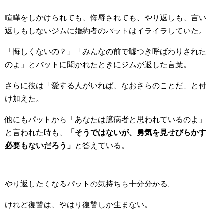
喧嘩をしかけられても、侮辱されても、やり返しも、言い
返しもしないジムに婚約者のパットはイライラしていた。
「悔しくないの？」「みんなの前で嘘つき呼ばわりされた
のよ」とパットに聞かれたときにジムが返した言葉。
さらに彼は「愛する人がいれば、なおさらのことだ」と付
け加えた。
他にもパットから「あなたは臆病者と思われているのよ」
と言われた時も、
「そうではないが、勇気を見せびらかす
必要もないだろう」
と答えている。
やり返したくなるパットの気持ちも十分分かる。
けれど復讐は、やはり復讐しか生まない。