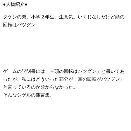
●人物紹介●
タケシの弟。小学２年生。生意気。いくじなしだけど頭の
回転はバツグン
ゲームの説明書には「～頭の回転はバツグン」と書いてあ
ったが、私にはどういった部分が「頭の回転がバツグン」
と言っているのか分からなかった。
そんなシゲルの迷言集。