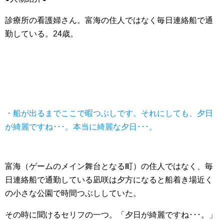
診療所の看護婦さん。富海の住人ではなく毎日連絡船で通
勤している。24歳。
・船が出るまでここで暇つぶしです。それにしても、夕日
が綺麗ですね･･･。本当に綺麗な夕日･･･。
富海（ゲームのメイン舞台となる町）の住人ではなく、毎
日連絡船で通勤している凪咲は夕方になると船着き場近く
の小さな公園で時間つぶししていた。
その時に聞けるセリフの一つ。「夕日が綺麗ですね･･･。」