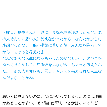
・昨日、刑事さんと一緒に、金塊泥棒を護送したんだ。あ
の人そんなに悪い人に見えなかったから、なんだか少し可
哀想だったな。…船が潮館に着いた後、みんなを降ろして
から、ちょっと考えたよ…。
なんであんな人生になっちゃったのかなとか…、タバコを
ゆっくりふかして、昇る煙を見ながら、ちょっと考えたん
だ。…あの人もオレも、同じチャンスを与えられた人生な
んだよな、とかね。
悪い人に見えないのに、なにかやってしまったのには理由
があることが多い。その理由が正しいとかはないけれど、