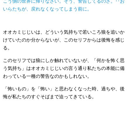
こう側の世界に帰りなさい。そう、警告してるのさ。･･お
いらたちが、戻れなくなってしまう前に。
オオカミじじいは、どういう気持ちで若いころ狼を追いか
けていたのか分からないが、このセリフからは後悔を感じ
る。
このセリフでは狼にしか触れていないが、「何かを怖く思
う気持ち」はオオカミじじいの言う通り私たちの本能に備
わっている一種の警告なのかもしれない。
「怖いもの」を「怖い」と思わなくなった時、過ちや、後
悔が私たちのすぐそばまで迫ってきている。