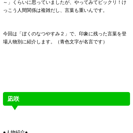
～」くらいに思っていましたが、やってみてビックリ！け
っこう人間関係は複雑だし、言葉も重いんです。
今回は「ぼくのなつやすみ２」で、印象に残った言葉を登
場人物別に紹介します。（青色文字が名言です）
凪咲
●人物紹介●