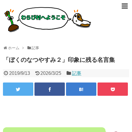
ホーム
記事
「ぼくのなつやすみ２」印象に残る名言集
2019/9/13
2026/3/25
記事