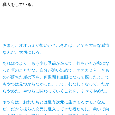
職人をしている。
おまえ、オオカミが怖いか？…それは、とても大事な感情
なんだ。大切にしろ。
あれは今より、もう少し季節が進んで、何もかもが秋にな
った頃のことだな。自分が追い詰めて、オオカミらしきも
のが落ちた崖の下を、何週間も血眼になって探したよ。で
もやつは見つからなかった。…で、むなしくなって、だか
らやめた。やつらに関わっていくことを、すべてやめた。
ヤツらは、おれたちとは違う次元に生きてるケモノなん
だ。だから彼らの次元に進入してきた者たちに、急いで向