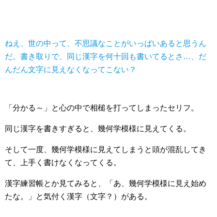
ねえ、世の中って、不思議なことがいっぱいあると思うん
だ。書き取りで、同じ漢字を何十回も書いてるとさ…、だ
んだん文字に見えなくなってこない？
「分かる～」と心の中で相槌を打ってしまったセリフ。
同じ漢字を書きすぎると、幾何学模様に見えてくる。
そして一度、幾何学模様に見えてしまうと頭が混乱してき
て、上手く書けなくなってくる。
漢字練習帳とか見てみると、「あ、幾何学模様に見え始め
たな。」と気付く漢字（文字？）がある。