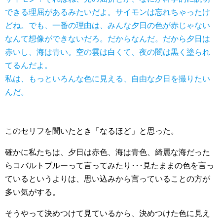
できる理屈があるみたいだよ。サイモンは忘れちゃったけ
どね。でも、一番の理由は、みんな夕日の色が赤じゃない
なんて想像ができないだろ。だからなんだ。だから夕日は
赤いし、海は青い。空の雲は白くて、夜の闇は黒く塗られ
てるんだよ。
私は、もっといろんな色に見える、自由な夕日を撮りたい
んだ。
このセリフを聞いたとき「なるほど」と思った。
確かに私たちは、夕日は赤色、海は青色、綺麗な海だった
らコバルトブルーって言ってみたり･･･見たままの色を言っ
ているというよりは、思い込みから言っていることの方が
多い気がする。
そうやって決めつけて見ているから、決めつけた色に見え