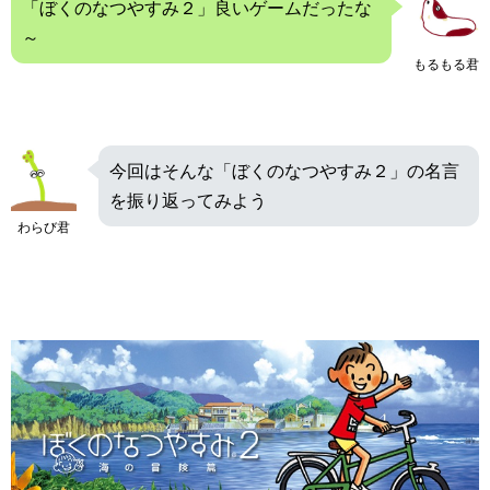
「ぼくのなつやすみ２」良いゲームだったな
～
もるもる君
今回はそんな「ぼくのなつやすみ２」の名言
を振り返ってみよう
わらび君