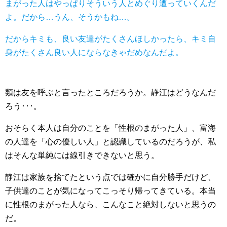
まがった人はやっぱりそういう人とめぐり遭っていくんだ
よ。だから…うん、そうかもね…。
だからキミも、良い友達がたくさんほしかったら、キミ自
身がたくさん良い人にならなきゃだめなんだよ。
類は友を呼ぶと言ったところだろうか。静江はどうなんだ
ろう･･･。
おそらく本人は自分のことを「性根のまがった人」、富海
の人達を「心の優しい人」と認識しているのだろうが、私
はそんな単純には線引きできないと思う。
静江は家族を捨てたという点では確かに自分勝手だけど、
子供達のことが気になってこっそり帰ってきている。本当
に性根のまがった人なら、こんなこと絶対しないと思うの
だ。