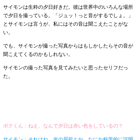
サイモンは生粋の夕日好きだ。彼は世界中のいろんな場所
で夕日を撮っている。「ジュッ！っと音がするでしょ。」
とサイモンは言うが、私にはその音は聞こえたことがな
い。
でも、サイモンが撮った写真からはもしかしたらその音が
聞こえてくるのかもしれない。
サイモンの撮った写真を見てみたいと思ったセリフだっ
た。
ボクくん：ねえ、なんで夕日は赤い色をしているの？
サイモン：それはね、光の屈折とか、なにか科学的に説明