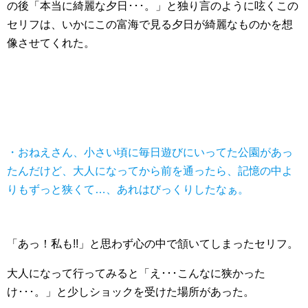
の後「本当に綺麗な夕日･･･。」と独り言のように呟くこの
セリフは、いかにこの富海で見る夕日が綺麗なものかを想
像させてくれた。
・おねえさん、小さい頃に毎日遊びにいってた公園があっ
たんだけど、大人になってから前を通ったら、記憶の中よ
りもずっと狭くて…、あれはびっくりしたなぁ。
「あっ！私も!!」と思わず心の中で頷いてしまったセリフ。
大人になって行ってみると「え･･･こんなに狭かった
け･･･。」と少しショックを受けた場所があった。