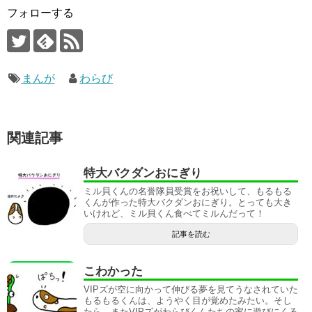
フォローする
まんが
わらび
関連記事
特大バクダンおにぎり
ミル貝くんの名誉隊員受賞をお祝いして、もるもる
くんが作った特大バクダンおにぎり。とっても大き
いけれど、ミル貝くん食べてミルんだって！
記事を読む
こわかった
VIPズが空に向かって伸びる夢を見てうなされていた
もるもるくんは、ようやく目が覚めたみたい。そし
たら、またVIPズがわらびくんたちの家に遊びにくる