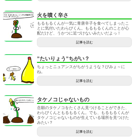
火を噴く辛さ
もるもるくんが一気に青唐辛子を食べてしまったこ
とに気付いたわらびくん。もるもるくんのことが心
配だけど、うかつに近づけないみたいだよっ！
記事を読む
”たいりょう”ちがい？
ちょっとニュアンスがちがうような？びみょ～に
ね。
記事を読む
タケノコじゃないもの
念願のタケノコをたくさん見つけることができた、
わらびくんともるもるくん。でも、もるもるくんが
タケノコじゃないものが生えている場所を見つけた
みたい？
記事を読む