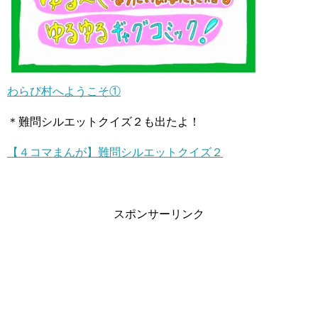
わらび村へようこそ①
＊難問シルエットクイズ２も出たよ！
【４コマまんが】難問シルエットクイズ２
スポンサーリンク