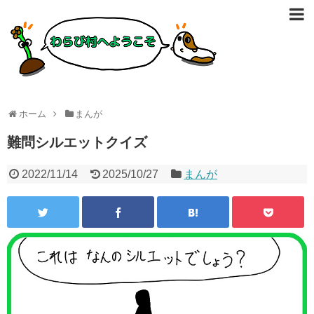
ホーム
まんが
難問シルエットクイズ
2022/11/14
2025/10/27
まんが