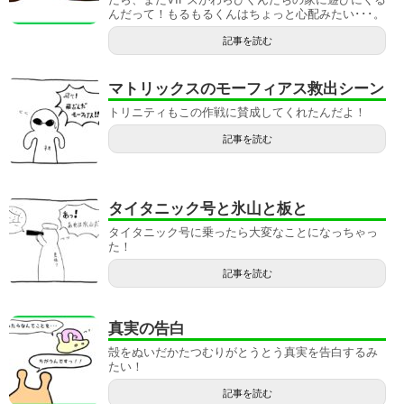
んだって！もるもるくんはちょっと心配みたい･･･。
記事を読む
マトリックスのモーフィアス救出シーン
トリニティもこの作戦に賛成してくれたんだよ！
記事を読む
タイタニック号と氷山と板と
タイタニック号に乗ったら大変なことになっちゃっ
た！
記事を読む
真実の告白
殻をぬいだかたつむりがとうとう真実を告白するみ
たい！
記事を読む