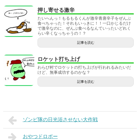
押し寄せる激辛
たいへんっ！もるもるくんが激辛青唐辛子をぜんぶ
食べちゃった！それもいっきに！！一口かじるだけ
で激辛なのに、ぜんぶ食べるなんていったいどれく
らい辛くなっちゃうの！？
記事を読む
ロケット打ち上げ
わらび村でロケットの打ち上げが行われるみたいだ
けど、無事成功するのかな？
記事を読む
ゾンビ隊の日光浴させない大作戦
おやつドロボー