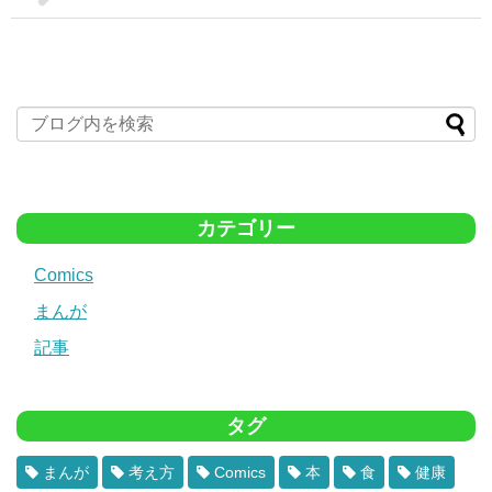
カテゴリー
Comics
まんが
記事
タグ
まんが
考え方
Comics
本
食
健康