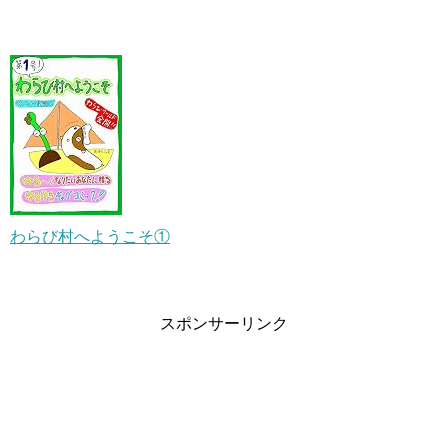
わらび村へようこそ①
スポンサーリンク