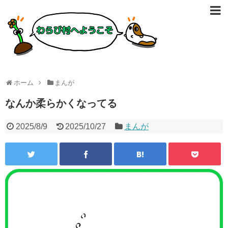
ホーム
まんが
なんか柔らかくなってる
2025/8/9
2025/10/27
まんが