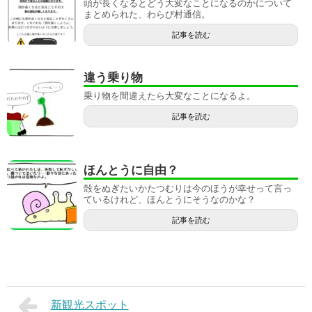
頭が長くなるとどう大変なことになるのかについて
まとめられた、わらび村通信。
記事を読む
違う乗り物
乗り物を間違えたら大変なことになるよ。
記事を読む
ほんとうに自由？
殻をぬぎたいかたつむりは今のほうが幸せって言っ
ているけれど、ほんとうにそうなのかな？
記事を読む
新観光スポット