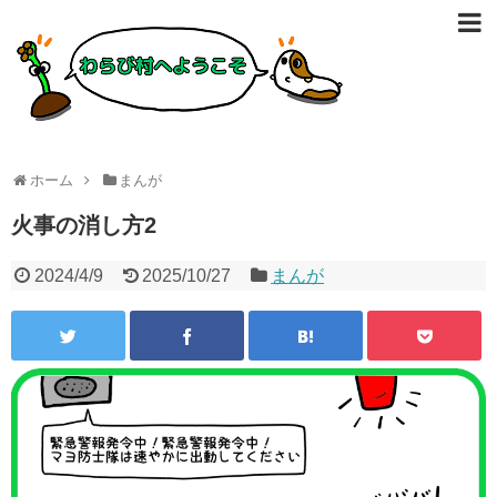
ホーム
まんが
火事の消し方2
2024/4/9
2025/10/27
まんが