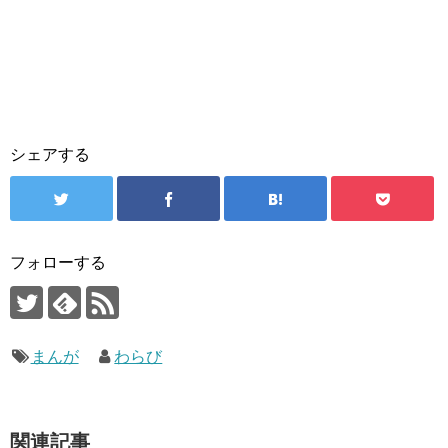
シェアする
フォローする
まんが
わらび
関連記事