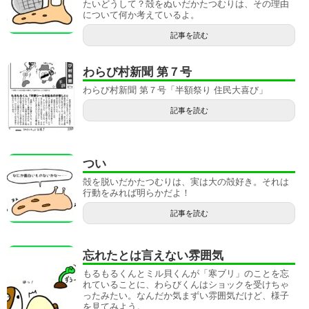
たいどうして？殻をぬいだかたつむりは、その理由
について何か考えているよ。
記事を読む
わらび村新聞 第７号
わらび村新聞 第７号「半額祭り 住民大喜び」
記事を読む
つい
殻を脱いだかたつむりは、実は大の殻好き。それは
行動をみれば明らかだよ！
記事を読む
忘れたとは言えない雰囲気
もるもるくんとミル貝くんが「寒ブリ」のことを忘
れていることに、わらびくんはショックを受けちゃ
ったみたい。なんだか気まずい雰囲気だけど、様子
を見てみよう。