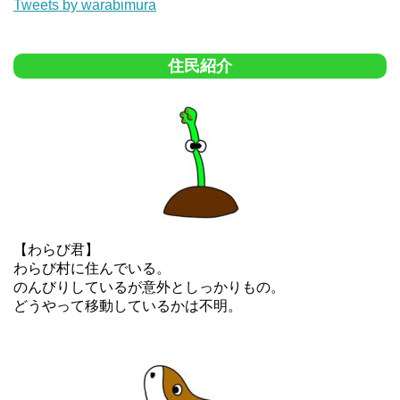
Tweets by warabimura
住民紹介
【わらび君】
わらび村に住んでいる。
のんびりしているが意外としっかりもの。
どうやって移動しているかは不明。