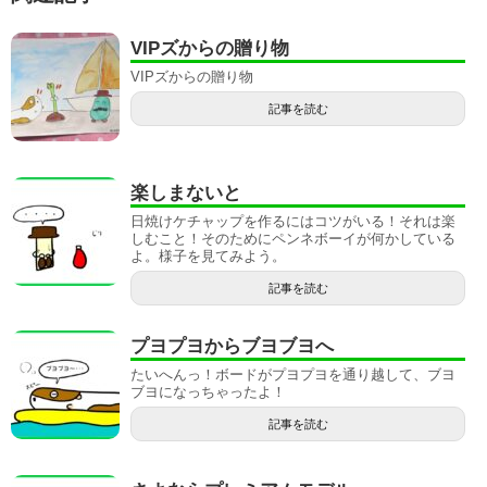
VIPズからの贈り物
VIPズからの贈り物
記事を読む
楽しまないと
日焼けケチャップを作るにはコツがいる！それは楽
しむこと！そのためにペンネボーイが何かしている
よ。様子を見てみよう。
記事を読む
プヨプヨからブヨブヨへ
たいへんっ！ボードがプヨプヨを通り越して、ブヨ
ブヨになっちゃったよ！
記事を読む