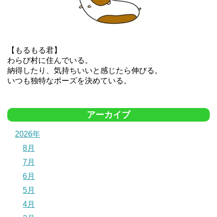
【もるもる君】
わらび村に住んでいる。
納得したり、気持ちいいと感じたら伸びる。
いつも独特なポーズを決めている。
アーカイブ
2026年
8月
7月
6月
5月
4月