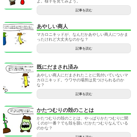
よ。様子を見てみよう。
記事を読む
あやしい商人
マカロニキッドが、なんだかあやしい商人につかま
ったけれど大丈夫なのかな？
記事を読む
既にだまされ済み
あやしい商人にだまされたことに気付いていないマ
カロニキッド。ウワサの場所は見つけられるのか
な？
記事を読む
かたつむりの殻のことは
かたつむりの殻のことは、やっぱりかたつむりに聞
くのが一番？でも殻を脱いだかたつむりなんている
のかな？