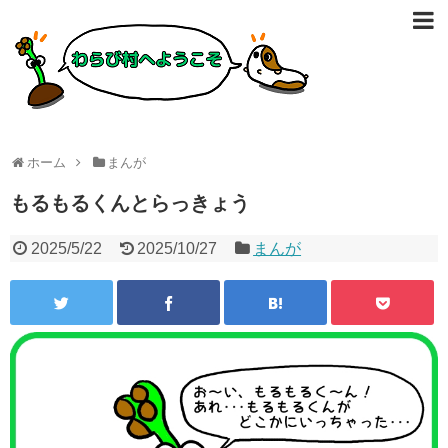
ホーム
まんが
もるもるくんとらっきょう
2025/5/22
2025/10/27
まんが