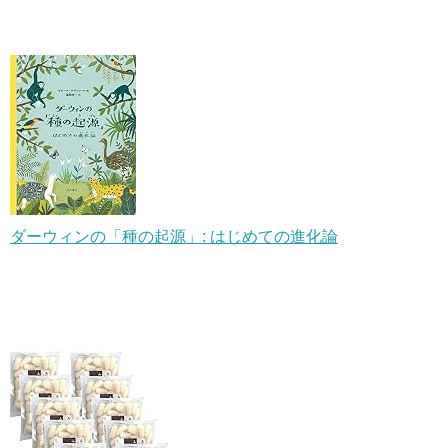
ダーウィンの「種の起源」: はじめての進化論