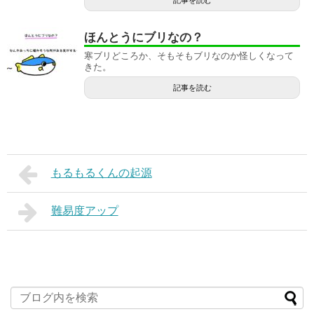
記事を読む
ほんとうにブリなの？
寒ブリどころか、そもそもブリなのか怪しくなって
きた。
記事を読む
もるもるくんの起源
難易度アップ