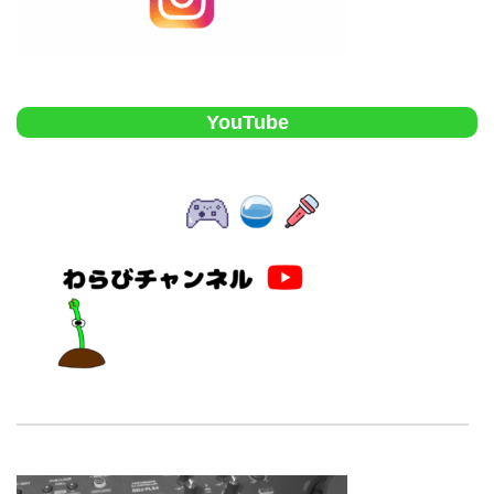
YouTube