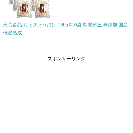
天長食品 らっきょう漬け 190gX10袋 鳥取砂丘 無添加 国産
低温熟成
スポンサーリンク