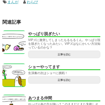
まんが
わらび
関連記事
やっぱり脱ぎたい
VIPズに激突してしまったもるもるくん。やっぱり殻
を脱ぎたくなったみたい。VIPズはなにかいい方法知
っているのかな？
記事を読む
ショーやってます
生演奏の次はショーに挑戦！
記事を読む
あつまる仲間
やっぱり炎の方が強い？このままだとまた失敗しそ