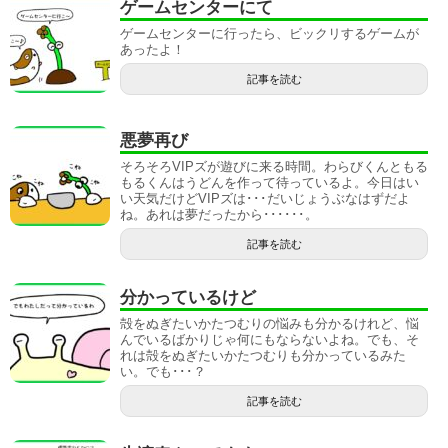
ゲームセンターにて
ゲームセンターに行ったら、ビックリするゲームが
あったよ！
記事を読む
悪夢再び
そろそろVIPズが遊びに来る時間。わらびくんともる
もるくんはうどんを作って待っているよ。今日はい
い天気だけどVIPズは･･･だいじょうぶなはずだよ
ね。あれは夢だったから･･････。
記事を読む
分かっているけど
殻をぬぎたいかたつむりの悩みも分かるけれど、悩
んでいるばかりじゃ何にもならないよね。でも、そ
れは殻をぬぎたいかたつむりも分かっているみた
い。でも･･･？
記事を読む