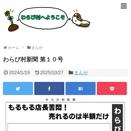
ホーム
まんが
わらび村新聞 第１０号
2024/1/19
2025/10/27
まんが