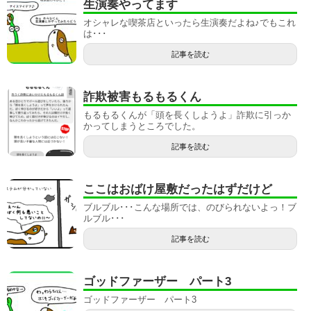
生演奏やってます
オシャレな喫茶店といったら生演奏だよね♪でもこれ
は･･･
記事を読む
詐欺被害もるもるくん
もるもるくんが「頭を長くしようよ」詐欺に引っか
かってしまうところでした。
記事を読む
ここはおばけ屋敷だったはずだけど
ブルブル･･･こんな場所では、のびられないよっ！ブ
ルブル･･･
記事を読む
ゴッドファーザー パート3
ゴッドファーザー パート3