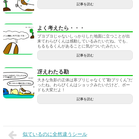
記事を読む
よく考えたら・・・
ブヨブヨじゃないしっかりした地面に立つことが出
来てわらびくんは感動しているみたいだね。でも、
もるもるくんがあることに気がついたみたい。
記事を読む
冴えわたる勘
大きな魚影の正体は寒ブリじゃなくて”勘ブリくん”だ
ったね。わらびくんはショックみたいだけど、ボー
ドも大変だよ！
記事を読む
似ているのに全然違うシール