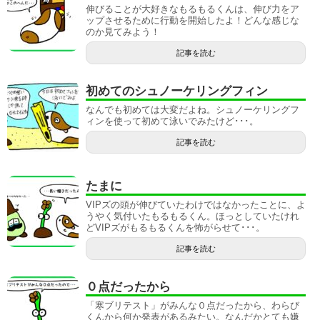
伸びることが大好きなもるもるくんは、伸び力をア
ップさせるために行動を開始したよ！どんな感じな
のか見てみよう！
記事を読む
初めてのシュノーケリングフィン
なんでも初めては大変だよね。シュノーケリングフ
ィンを使って初めて泳いでみたけど･･･。
記事を読む
たまに
VIPズの頭が伸びていたわけではなかったことに、よ
うやく気付いたもるもるくん。ほっとしていたけれ
どVIPズがもるもるくんを怖がらせて･･･。
記事を読む
０点だったから
「寒ブリテスト」がみんな０点だったから、わらび
くんから何か発表があるみたい。なんだかとても嫌