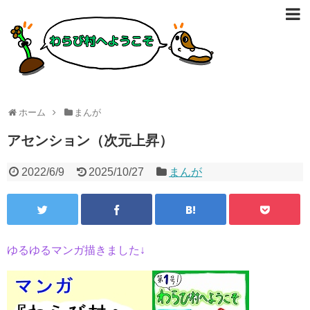
ホーム
まんが
アセンション（次元上昇）
2022/6/9
2025/10/27
まんが
ゆるゆるマンガ描きました↓