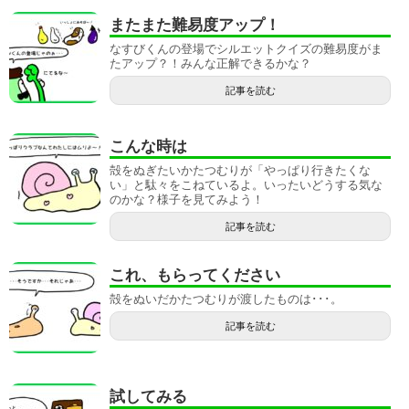
またまた難易度アップ！
なすびくんの登場でシルエットクイズの難易度がま
たアップ？！みんな正解できるかな？
記事を読む
こんな時は
殻をぬぎたいかたつむりが「やっぱり行きたくな
い」と駄々をこねているよ。いったいどうする気な
のかな？様子を見てみよう！
記事を読む
これ、もらってください
殻をぬいだかたつむりが渡したものは･･･。
記事を読む
試してみる