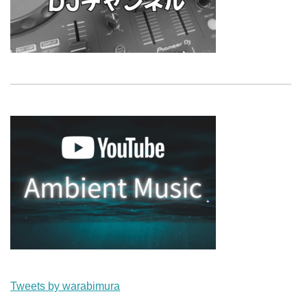
Tweets by warabimura