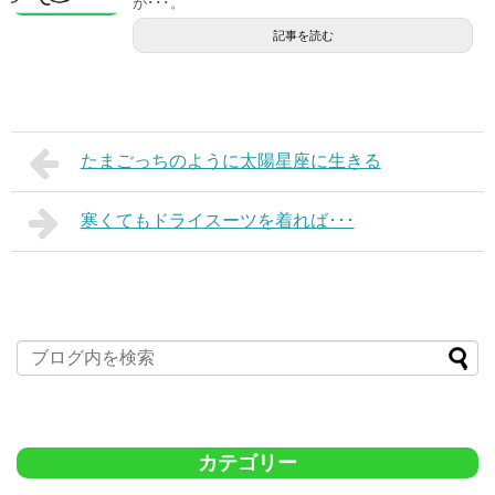
が･･･。
記事を読む
たまごっちのように太陽星座に生きる
寒くてもドライスーツを着れば･･･
カテゴリー