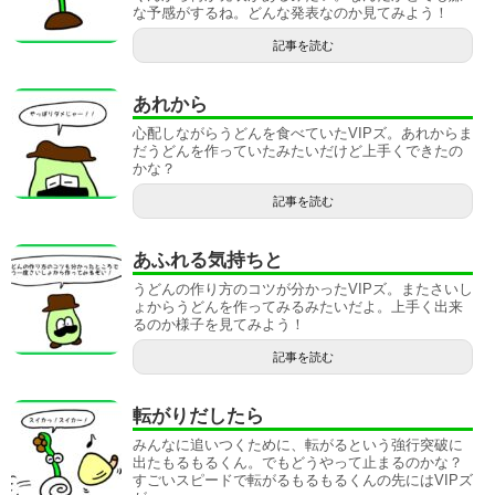
な予感がするね。どんな発表なのか見てみよう！
記事を読む
あれから
心配しながらうどんを食べていたVIPズ。あれからま
だうどんを作っていたみたいだけど上手くできたの
かな？
記事を読む
あふれる気持ちと
うどんの作り方のコツが分かったVIPズ。またさいし
ょからうどんを作ってみるみたいだよ。上手く出来
るのか様子を見てみよう！
記事を読む
転がりだしたら
みんなに追いつくために、転がるという強行突破に
出たもるもるくん。でもどうやって止まるのかな？
すごいスピードで転がるもるもるくんの先にはVIPズ