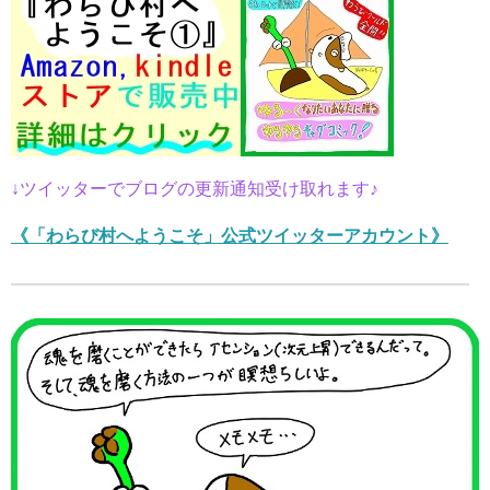
↓ツイッターでブログの更新通知受け取れます♪
《「わらび村へようこそ」公式ツイッターアカウント》