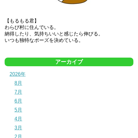
【もるもる君】
わらび村に住んでいる。
納得したり、気持ちいいと感じたら伸びる。
いつも独特なポーズを決めている。
アーカイブ
2026年
8月
7月
6月
5月
4月
3月
2月