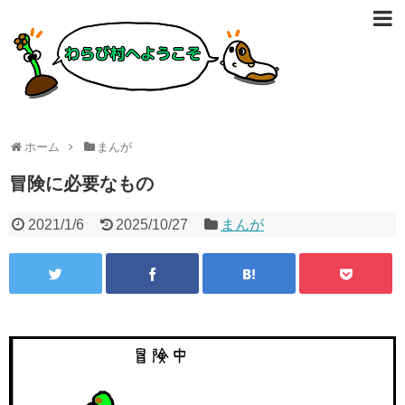
ホーム
まんが
冒険に必要なもの
2021/1/6
2025/10/27
まんが