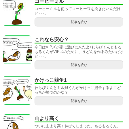
コーヒーミル
コーヒーミルを使ってコーヒー豆を挽きたいんだけ
ど･･･。
記事を読む
これなら安心？
今日はVIPズが家に遊びに来たよ♪わらびくんともる
もるくんがVIPズのために、うどんを作るみたいだけ
ど･･･。
記事を読む
かけっこ競争1
わらびくんとミル貝くんがかけっこ競争するよ！ど
っちが勝つのかな？
記事を読む
山より高く
ついに山より高く伸びてしまった、もるもるくん。