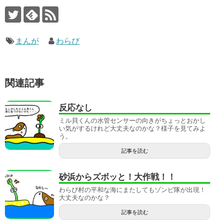
まんが
わらび
関連記事
反応なし
ミル貝くんの水管センサーの向きがちょっとおかし
い気がするけれど大丈夫なのかな？様子を見てみよ
う。
記事を読む
砂浜からズボッと！大作戦！！
わらび村の平和な海にまたしてもゾンビ隊が出現！
大丈夫なのかな？
記事を読む