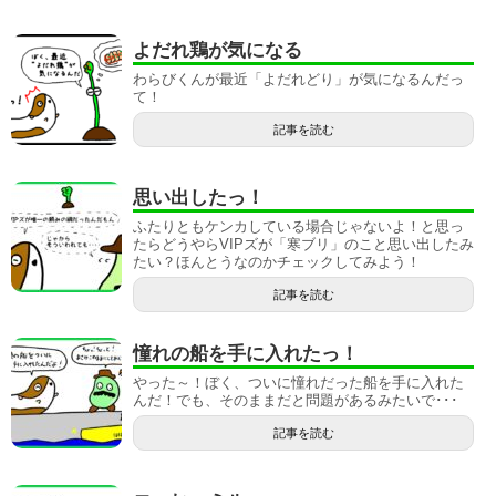
よだれ鶏が気になる
わらびくんが最近「よだれどり」が気になるんだっ
て！
記事を読む
思い出したっ！
ふたりともケンカしている場合じゃないよ！と思っ
たらどうやらVIPズが「寒ブリ」のこと思い出したみ
たい？ほんとうなのかチェックしてみよう！
記事を読む
憧れの船を手に入れたっ！
やった～！ぼく、ついに憧れだった船を手に入れた
んだ！でも、そのままだと問題があるみたいで･･･
記事を読む