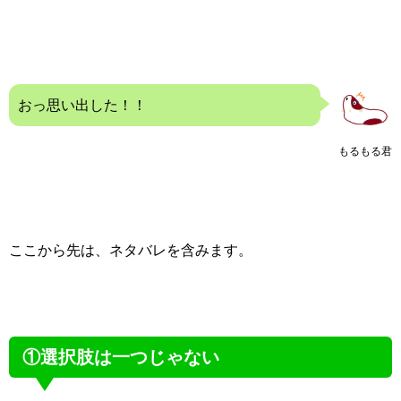
おっ思い出した！！
もるもる君
ここから先は、ネタバレを含みます。
①選択肢は一つじゃない