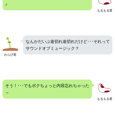
♪
もるもる君
なんかだいぶ途切れ途切れだけど･･･それって
サウンドオブミュージック？
わらび君
そう！･･･でもボクちょっと内容忘れちゃった
～
もるもる君