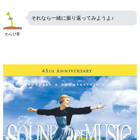
それなら一緒に振り返ってみようよ♪
わらび君