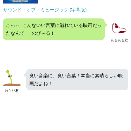
サウンド・オブ・ミュージック (字幕版)
こっ･･･こんないい言葉に溢れている映画だっ
たなんて･･･のび～る！
もるもる君
良い音楽に、良い言葉！本当に素晴らしい映
画だよね！
わらび君