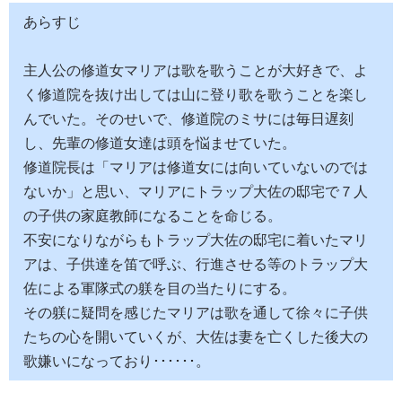
あらすじ
主人公の修道女マリアは歌を歌うことが大好きで、よ
く修道院を抜け出しては山に登り歌を歌うことを楽し
んでいた。そのせいで、修道院のミサには毎日遅刻
し、先輩の修道女達は頭を悩ませていた。
修道院長は「マリアは修道女には向いていないのでは
ないか」と思い、マリアにトラップ大佐の邸宅で７人
の子供の家庭教師になることを命じる。
不安になりながらもトラップ大佐の邸宅に着いたマリ
アは、子供達を笛で呼ぶ、行進させる等のトラップ大
佐による軍隊式の躾を目の当たりにする。
その躾に疑問を感じたマリアは歌を通して徐々に子供
たちの心を開いていくが、大佐は妻を亡くした後大の
歌嫌いになっており･･････。