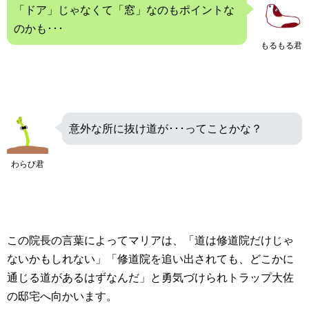
「ドア」じゃなくて「窓」なのもポイントな
のかも･･･
もるもる君
意外な所に抜け道が･･･ってことかな？
わらび君
この院長の言葉によってマリアは、「道は修道院だけじゃ
ないかもしれない」「修道院を追い出されても、どこかに
通じる道があるはずなんだ」と勇気づけられトラップ大佐
の邸宅へ向かいます。