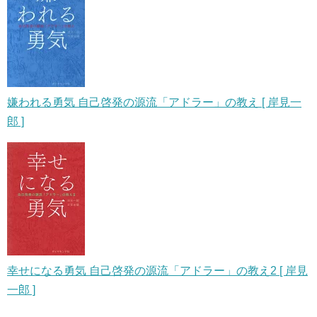
嫌われる勇気 自己啓発の源流「アドラー」の教え [ 岸見一
郎 ]
幸せになる勇気 自己啓発の源流「アドラー」の教え2 [ 岸見
一郎 ]