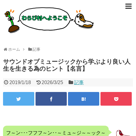
ホーム
記事
サウンドオブミュージックから学ぶより良い人
生を生きる為のヒント【名言】
2019/1/18
2026/3/25
記事
フ～ン･･･フフフ～ン･･～ミュ～ジ～～ック～