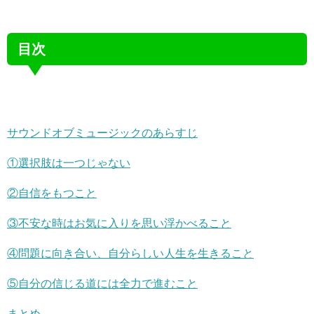
目次
サウンドオブミュージックのあらすじ
①選択肢は一つじゃない
②自信をもつこと
③不安な時はお気に入りを思い浮かべること
④問題に向き合い、自分らしい人生を生きること
⑤自分の信じる道には全力で進むこと
まとめ