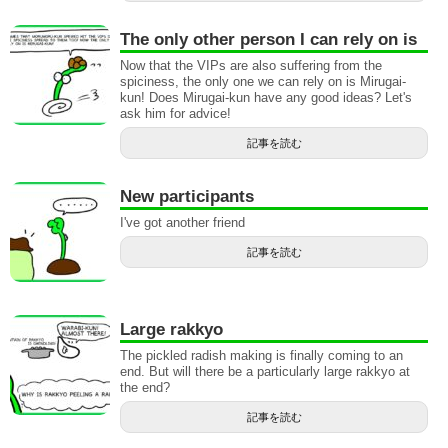
The only other person I can rely on is
Now that the VIPs are also suffering from the
spiciness, the only one we can rely on is Mirugai-
kun! Does Mirugai-kun have any good ideas? Let's
ask him for advice!
記事を読む
New participants
I've got another friend
記事を読む
Large rakkyo
The pickled radish making is finally coming to an
end. But will there be a particularly large rakkyo at
the end?
記事を読む