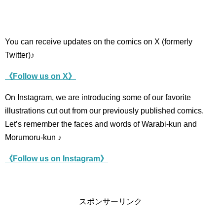
You can receive updates on the comics on X (formerly
Twitter)♪
《Follow us on X》
On Instagram, we are introducing some of our favorite
illustrations cut out from our previously published comics.
Let’s remember the faces and words of Warabi-kun and
Morumoru-kun ♪
《Follow us on Instagram》
スポンサーリンク