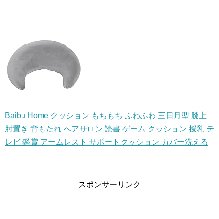
Baibu Home クッション もちもち ふわふわ 三日月型 膝上
肘置き 背もたれ ヘアサロン 読書 ゲーム クッション 授乳 テ
レビ 鑑賞 アームレスト サポートクッション カバー洗える
スポンサーリンク