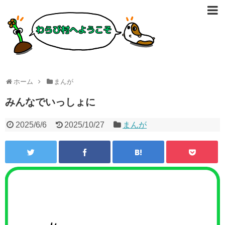
ホーム
まんが
みんなでいっしょに
2025/6/6
2025/10/27
まんが