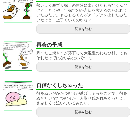
勢いよく寒ブリ探しの冒険に出かけたわらびくんだ
けど、どうやって探すのか方法を考えるのを忘れて
いたみたい。もるもるくんがアイデアを出したみた
いだけど、上手くいくのかな？
記事を読む
再会の予感
月？たこ焼き？が落下して大混乱のわらび村。でも
それだけではないみたいで･･･。
記事を読む
自信なくしちゃった
殻をぬいだかたつむりが逃げちゃったことで、殻を
ぬぎたいかたつむりが一人取り残されちゃったよ。
さみしくて泣いているみたい。
記事を読む