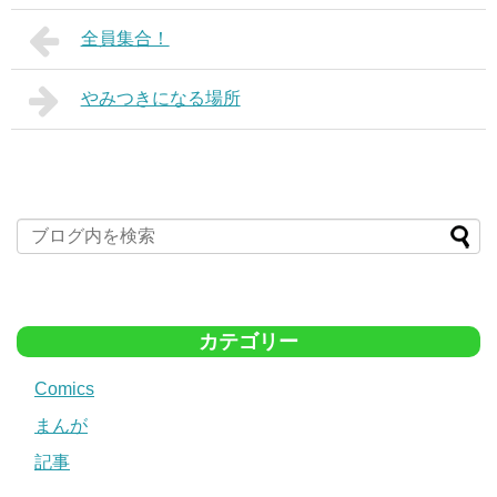
全員集合！
やみつきになる場所
カテゴリー
Comics
まんが
記事