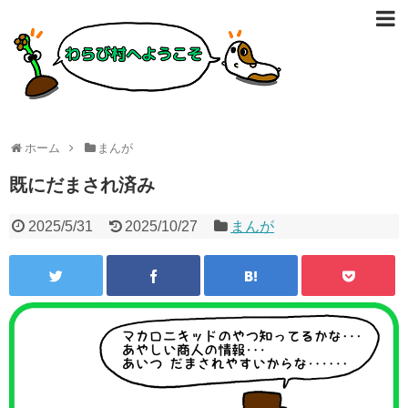
ホーム
まんが
既にだまされ済み
2025/5/31
2025/10/27
まんが