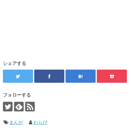
シェアする
フォローする
まんが
わらび