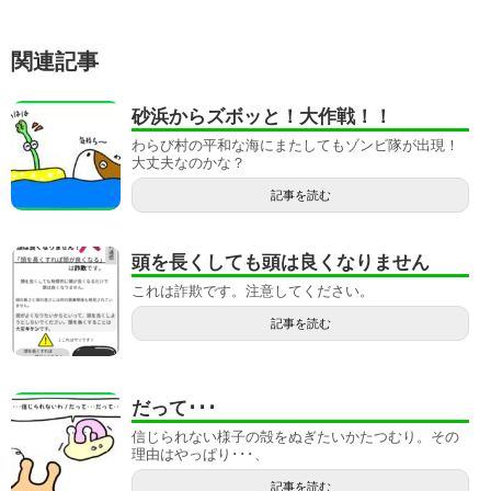
関連記事
砂浜からズボッと！大作戦！！
わらび村の平和な海にまたしてもゾンビ隊が出現！
大丈夫なのかな？
記事を読む
頭を長くしても頭は良くなりません
これは詐欺です。注意してください。
記事を読む
だって･･･
信じられない様子の殻をぬぎたいかたつむり。その
理由はやっぱり･･･、
記事を読む