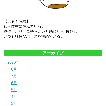
【もるもる君】
わらび村に住んでいる。
納得したり、気持ちいいと感じたら伸びる。
いつも独特なポーズを決めている。
アーカイブ
2026年
8月
7月
6月
5月
4月
3月