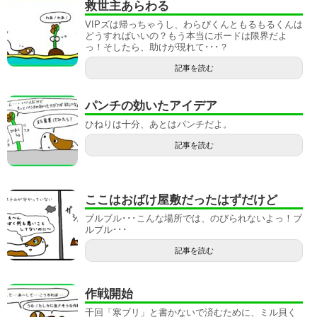
救世主あらわる
VIPズは帰っちゃうし、わらびくんともるもるくんは
どうすればいいの？もう本当にボードは限界だよ
っ！そしたら、助けが現れて･･･？
記事を読む
パンチの効いたアイデア
ひねりは十分、あとはパンチだよ。
記事を読む
ここはおばけ屋敷だったはずだけど
ブルブル･･･こんな場所では、のびられないよっ！ブ
ルブル･･･
記事を読む
作戦開始
千回「寒ブリ」と書かないで済むために、ミル貝く