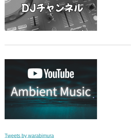
Tweets by warabimura