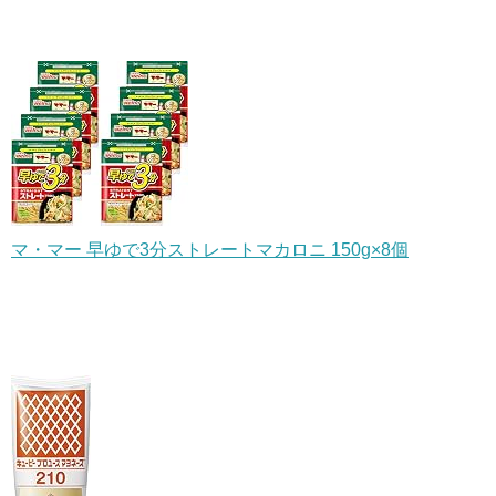
マ・マー 早ゆで3分ストレートマカロニ 150g×8個