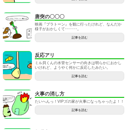
唐突の〇〇〇
映画『プラトーン』を観に行ったけれど、なんだか
様子がおかしくて･･････。
記事を読む
反応アリ
ミル貝くんの水管センサーの向きは明らかにおかし
いけれど、ようやく何かに反応したみたい。
記事を読む
火事の消し方
たいへんっ！VIPズの家が火事になっちゃったよ！！
記事を読む