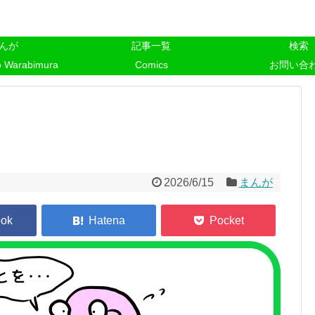
んが
記事一覧
検索
o Warabimura
Comics
お問い合
2026/6/15
まんが