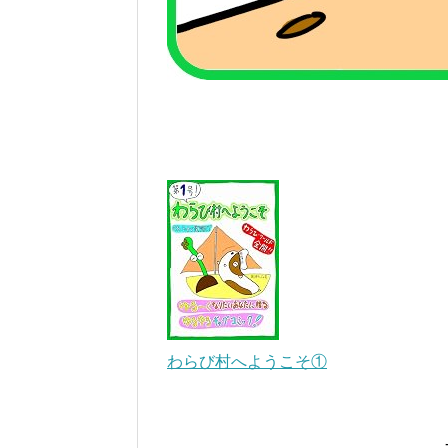
わらび村へようこそ①