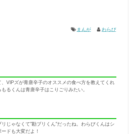
まんが
わらび
、VIPズが青唐辛子のオススメの食べ方を教えてくれ
るもるくんは青唐辛子はこりごりみたい。
リじゃなくて”勘ブリくん”だったね。わらびくんはシ
ボードも大変だよ！