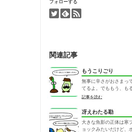
フォローする
関連記事
もうこりごり
無事に辛さがおさまって
てるよ。でももう、も
記事を読む
冴えわたる勘
大きな魚影の正体は寒ブ
ョックみたいだけど、