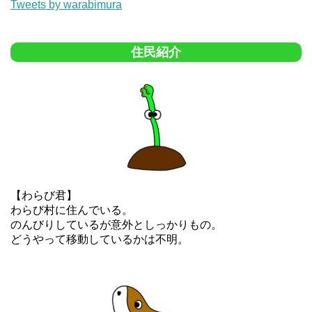
Tweets by warabimura
住民紹介
【わらび君】
わらび村に住んでいる。
のんびりしているが意外としっかりもの。
どうやって移動しているかは不明。