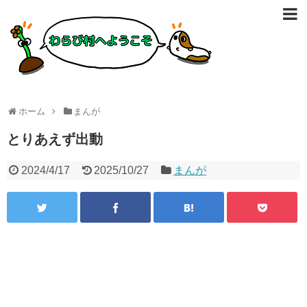
ホーム
まんが
とりあえず出動
2024/4/17
2025/10/27
まんが