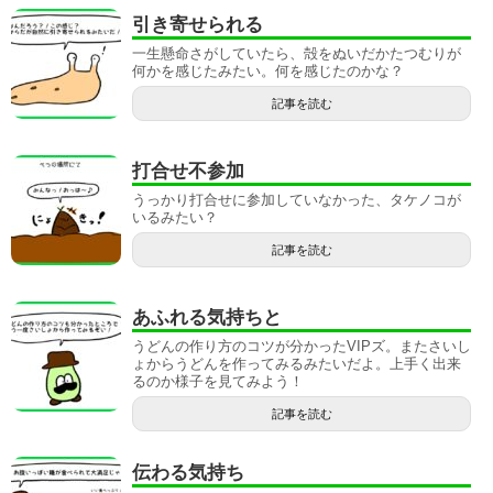
引き寄せられる
一生懸命さがしていたら、殻をぬいだかたつむりが
何かを感じたみたい。何を感じたのかな？
記事を読む
打合せ不参加
うっかり打合せに参加していなかった、タケノコが
いるみたい？
記事を読む
あふれる気持ちと
うどんの作り方のコツが分かったVIPズ。またさいし
ょからうどんを作ってみるみたいだよ。上手く出来
るのか様子を見てみよう！
記事を読む
伝わる気持ち