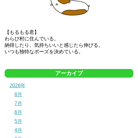
【もるもる君】
わらび村に住んでいる。
納得したり、気持ちいいと感じたら伸びる。
いつも独特なポーズを決めている。
アーカイブ
2026年
8月
7月
6月
5月
4月