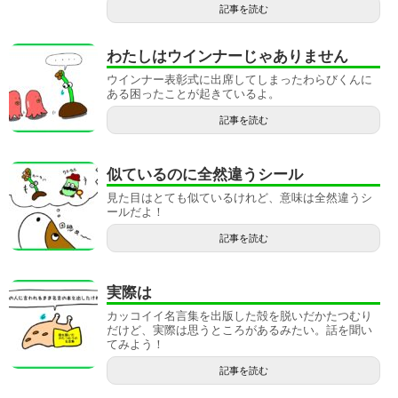
記事を読む
わたしはウインナーじゃありません
ウインナー表彰式に出席してしまったわらびくんに
ある困ったことが起きているよ。
記事を読む
似ているのに全然違うシール
見た目はとても似ているけれど、意味は全然違うシ
ールだよ！
記事を読む
実際は
カッコイイ名言集を出版した殻を脱いだかたつむり
だけど、実際は思うところがあるみたい。話を聞い
てみよう！
記事を読む