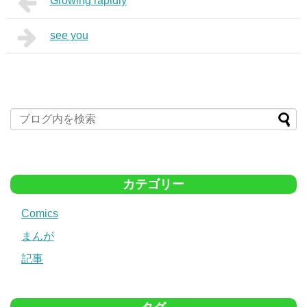
Growing rapidly
see you
カテゴリー
Comics
まんが
記事