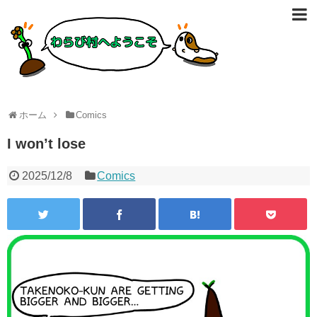
ホーム
Comics
I won’t lose
2025/12/8
Comics