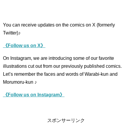
You can receive updates on the comics on X (formerly
Twitter)♪
《Follow us on X》
On Instagram, we are introducing some of our favorite
illustrations cut out from our previously published comics.
Let’s remember the faces and words of Warabi-kun and
Morumoru-kun ♪
《Follow us on Instagram》
スポンサーリンク