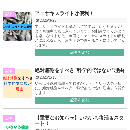
アニサキスライトは便利！
記事
2026/3/25
アニサキスライトを購入して半年以上になりますが、
とても便利で気に入っています。お刺身づくりがとて
も楽になりました。今回は、アニサキスライトの便利
さにふれながら、魚を刺身で食べることについてお話
します。
記事を読む
絶対感謝をすべき”科学的ではない”理由
記事
2026/1/15
やっぱり絶対感謝ってむずかし～！という人のため
に、絶対感謝をすべき「科学的ではない理由」を紹介
します！
記事を読む
【重要なお知らせ】いろいろ復活＆スタ
記事
ート！