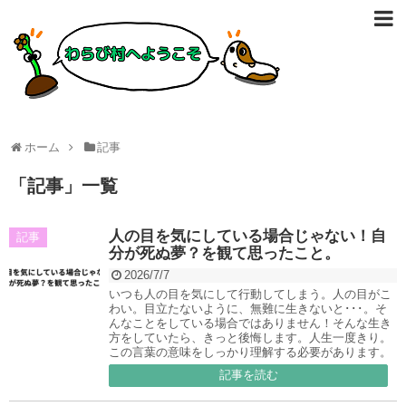
ホーム
記事
「
記事
」
一覧
人の目を気にしている場合じゃない！自
記事
分が死ぬ夢？を観て思ったこと。
2026/7/7
いつも人の目を気にして行動してしまう。人の目がこ
わい。目立たないように、無難に生きないと･･･。そ
んなことをしている場合ではありません！そんな生き
方をしていたら、きっと後悔します。人生一度きり。
この言葉の意味をしっかり理解する必要があります。
記事を読む