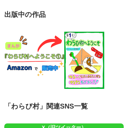
出版中の作品
「わらび村」関連SNS一覧
X（旧ツイッター）