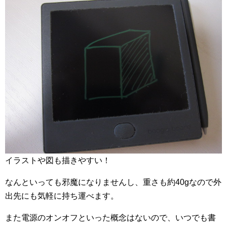
イラストや図も描きやすい！
なんといっても邪魔になりませんし、重さも約40gなので外
出先にも気軽に持ち運べます。
また電源のオンオフといった概念はないので、いつでも書