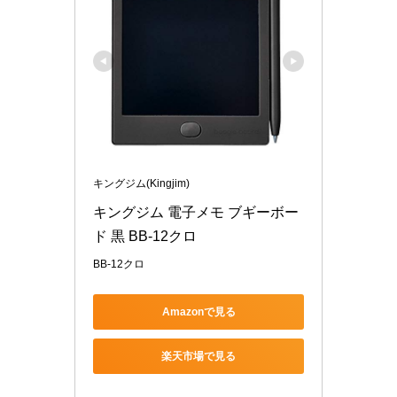
キングジム(Kingjim)
キングジム 電子メモ ブギーボー
ド 黒 BB-12クロ
BB-12クロ
Amazonで見る
楽天市場で見る