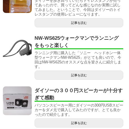
ダイソーを歩き回っていたらトイレスタンプが売っ
てあったので、買ってどんな感じなのか実際に試し
てみました。ということで、今回はダイソーのトイ
レスタンプの使用レビューになります。
記事を読む
NW-WS625ウォークマンでランニング
をもっと楽しく
ランニング用に購入した「ソニー ヘッドホン一体
型ウォークマンNW-WS625」がとても良いので、今
回はNW-WS625のオススメな点を皆さんに紹介しま
す。
記事を読む
ダイソーの３００円スピーカーが十分す
ぎて感動
パソコンスピーカー用にダイソーの300円USBスピー
カーをダメ元で購入してみたのですが、とても良か
ったので紹介します。
記事を読む