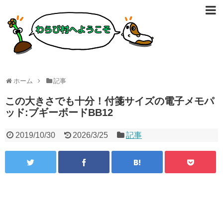
ホーム
記事
この大きさでも十分！付箋サイズの電子メモパ
ッド:ブギーボードBB12
2019/10/30
2026/3/25
記事