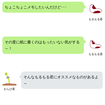
ちょこちょこメモしたいんだけど･･･
もるもる君
その度に紙に書くのはもったいない気がする
～！
もるもる君
そんなもるもる君にオススメなものがあるよ
～
わらび君