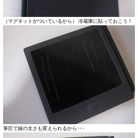
（マグネットがついているから） 冷蔵庫に貼っておこう！
筆圧で線の太さも変えられるから･･･