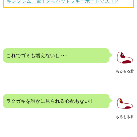
キングジム 電子メモパッドブギーボード公式ＨＰ
これでゴミも増えないし･･･
もるもる君
ラクガキを誰かに見られる心配もない!!
もるもる君