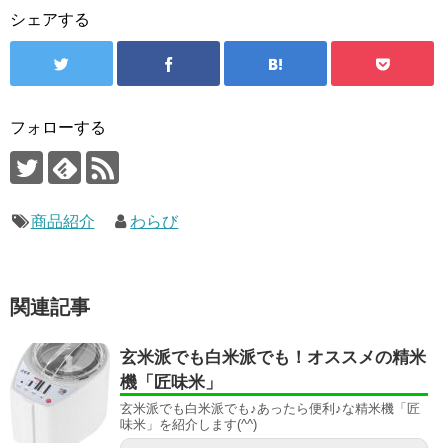
シェアする
フォローする
商品紹介
わらび
関連記事
玄米派でも白米派でも！オススメの精米
機「匠味米」
玄米派でも白米派でも♪あったら便利♪な精米機「匠
味米」を紹介します(^^)