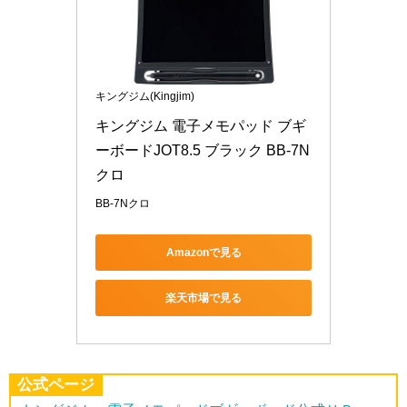
キングジム(Kingjim)
キングジム 電子メモパッド ブギ
ーボードJOT8.5 ブラック BB-7N
クロ
BB-7Nクロ
Amazonで見る
楽天市場で見る
公式ページ