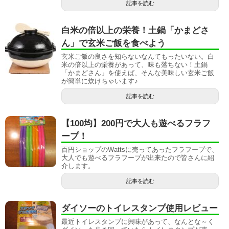
記事を読む
白米の倍以上の栄養！土鍋「かまどさ
ん」で玄米ご飯を食べよう
玄米ご飯の良さを知らないなんてもったいない。白
米の倍以上の栄養があって、味も落ちない！土鍋
「かまどさん」を使えば、そんな美味しい玄米ご飯
が簡単に炊けちゃいます♪
記事を読む
【100均】200円で大人も遊べるフラフ
ープ！
百円ショップのWattsに売ってあったフラフープで、
大人でも遊べるフラフープが出来たので皆さんに紹
介します。
記事を読む
ダイソーのトイレスタンプ使用レビュー
最近トイレスタンプに興味があって、なんとな～く