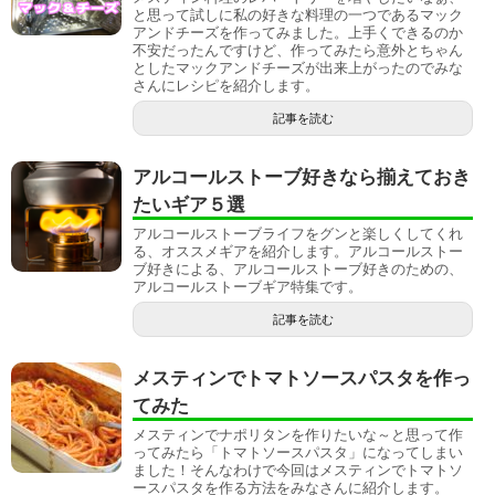
と思って試しに私の好きな料理の一つであるマック
アンドチーズを作ってみました。上手くできるのか
不安だったんですけど、作ってみたら意外とちゃん
としたマックアンドチーズが出来上がったのでみな
さんにレシピを紹介します。
記事を読む
アルコールストーブ好きなら揃えておき
たいギア５選
アルコールストーブライフをグンと楽しくしてくれ
る、オススメギアを紹介します。アルコールストー
ブ好きによる、アルコールストーブ好きのための、
アルコールストーブギア特集です。
記事を読む
メスティンでトマトソースパスタを作っ
てみた
メスティンでナポリタンを作りたいな～と思って作
ってみたら「トマトソースパスタ」になってしまい
ました！そんなわけで今回はメスティンでトマトソ
ースパスタを作る方法をみなさんに紹介します。