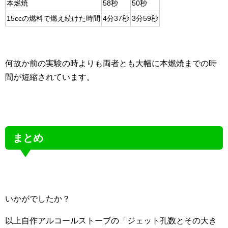
本燃焼
58秒
50秒
15ccの燃料で燃え続けた時間
4分37秒
3分59秒
何故か前の実験の時よりも両者とも大幅に本燃焼までの時
間が短縮されています。
まとめ
いかがでしたか？
以上自作アルコールストーブの「ジェット孔数とその大き