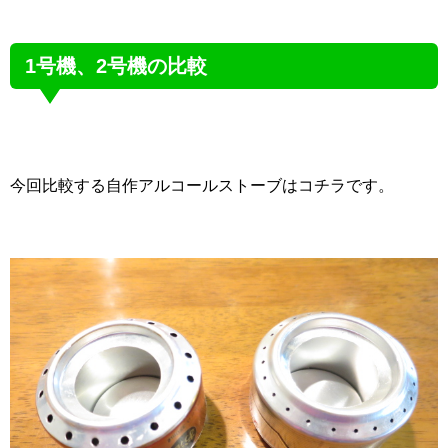
1号機、2号機の比較
今回比較する自作アルコールストーブはコチラです。