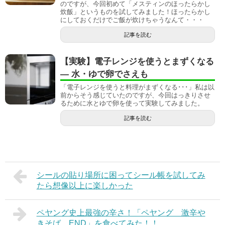
のですが、今回初めて「メスティンのほったらかし
炊飯」というものを試してみました！ほったらかし
にしておくだけでご飯が炊けちゃうなんて・・・
記事を読む
【実験】電子レンジを使うとまずくなる
― 水・ゆで卵でさえも
「電子レンジを使うと料理がまずくなる･･･」私は以
前からそう感じていたのですが、今回はっきりさせ
るために水とゆで卵を使って実験してみました。
記事を読む
シールの貼り場所に困ってシール帳を試してみ
たら想像以上に楽しかった
ペヤング史上最強の辛さ！「ペヤング 激辛や
きそば END」を食べてみた！！