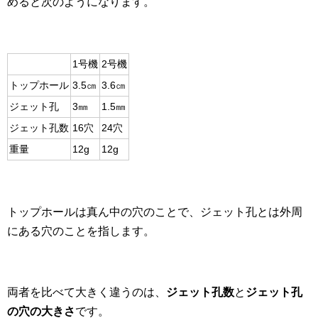
めると次のようになります。
1号機
2号機
トップホール
3.5㎝
3.6㎝
ジェット孔
3㎜
1.5㎜
ジェット孔数
16穴
24穴
重量
12g
12g
トップホールは真ん中の穴のことで、ジェット孔とは外周
にある穴のことを指します。
両者を比べて大きく違うのは、
ジェット孔数
と
ジェット孔
の穴の大きさ
です。