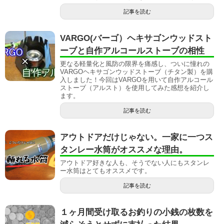
記事を読む
VARGO(バーゴ）ヘキサゴンウッドスト
ーブと自作アルコールストーブの相性
更なる軽量化と風防の限界を痛感し、ついに憧れの
VARGOヘキサゴンウッドストーブ（チタン製）を購
入しました！今回はVARGOを用いて自作アルコール
ストーブ（アルスト）を使用してみた感想を紹介し
ます。
記事を読む
アウトドアだけじゃない。一家に一つス
タンレー水筒がオススメな理由。
アウトドア好きな人も、そうでない人にもスタンレ
ー水筒はとてもオススメです。
記事を読む
１ヶ月間受け取るお釣りの小銭の枚数を