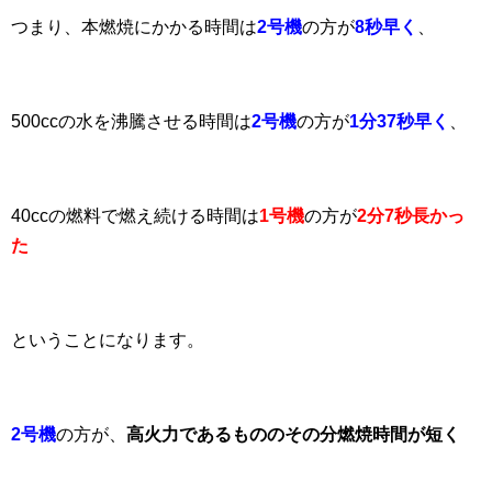
つまり、本燃焼にかかる時間は
2号機
の方が
8秒早く
、
500ccの水を沸騰させる時間は
2号機
の方が
1分37秒早く
、
40ccの燃料で燃え続ける時間は
1号機
の方が
2分7秒長かっ
た
ということになります。
2号機
の方が、
高火力であるもののその分燃焼時間が短く