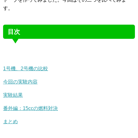
す。
目次
1号機、2号機の比較
今回の実験内容
実験結果
番外編：15ccの燃料対決
まとめ