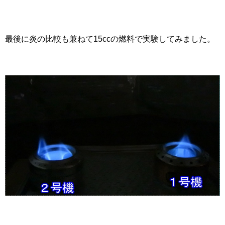
最後に炎の比較も兼ねて15ccの燃料で実験してみました。