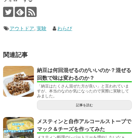
アウトドア
,
実験
わらび
関連記事
納豆は何回混ぜるのがいいのか？混ぜる
回数で味は変わるのか？
「納豆はたくさん混ぜた方が良い」と言われていま
すが、本当のなのか気になったので実際に実験して
みました。
記事を読む
メスティンと自作アルコールストーブで
マック＆チーズを作ってみた
メスティン料理のレパートリーを増やしたいなぁ、