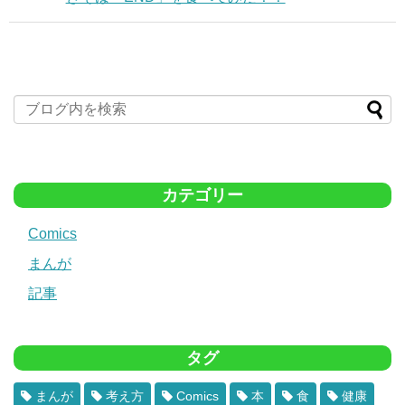
カテゴリー
Comics
まんが
記事
タグ
まんが
考え方
Comics
本
食
健康